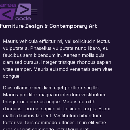
Furniture Design & Contemporary Art
Mauris vehicula efficitur mi, vel sollicitudin lectus
vulputate a. Phasellus vulputate nunc libero, eu
faucibus sem bibendum in. Aenean mollis quis
diam sed cursus. Integer tristique rhoncus sapien
vitae semper. Mauris euismod venenatis sem vitae
congue.
Duis ullamcorper diam eget porttitor sagittis.
Mauris porttitor magna in interdum vestibulum.
Integer nec cursus neque. Mauris eu nibh
rhoncus, laoreet sapien id, tincidunt turpis. Etiam
mattis dapibus laoreet. Vestibulum bibendum
tortor vel felis commodo ultrices. In in elit vitae
eros suscipit commodo ut tristique erat.