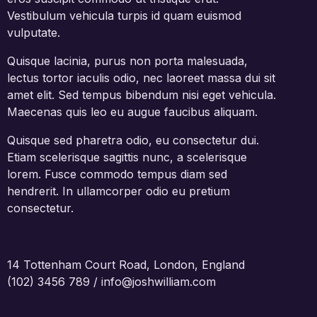
Vestibulum vehicula turpis id quam euismod
vulputate.
Quisque lacinia, purus non porta malesuada,
lectus tortor iaculis odio, nec laoreet massa dui sit
amet elit. Sed tempus bibendum nisi eget vehicula.
Maecenas quis leo eu augue faucibus aliquam.
Quisque sed pharetra odio, eu consectetur dui.
Etiam scelerisque sagittis nunc, a scelerisque
lorem. Fusce commodo tempus diam sed
hendrerit. In ullamcorper odio eu pretium
consectetur.
14 Tottenham Court Road, London, England
(102) 3456 789 / info@joshwilliam.com