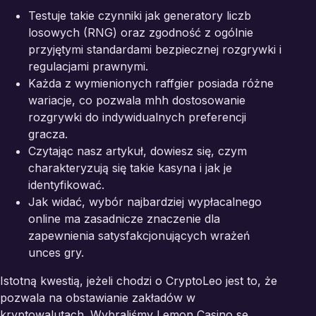
Testuje takie czynniki jak generatory liczb
losowych (RNG) oraz zgodność z ogólnie
przyjętymi standardami bezpiecznej rozgrywki i
regulacjami prawnymi.
Każda z wymienionych raffgier posiada różne
wariacje, co pozwala mhh dostosowanie
rozgrywki do indywidualnych preferencji
gracza.
Czytając nasz artykuł, dowiesz się, czym
charakteryzują się takie kasyna i jak je
identyfikować.
Jak widać, wybór najbardziej wypłacalnego
online ma zasadnicze znaczenie dla
zapewnienia satysfakcjonujących wrażeń
unces gry.
Istotną kwestią, jeżeli chodzi o CryptoLeo jest to, że
pozwala na obstawianie zakładów w
kryptowalutach. Wybraliśmy Lemon Casino se