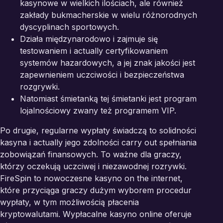
kasynowe w wielkich ilościach, ale również
zakłady bukmacherskie w wielu różnorodnych
dyscyplinach sportowych.
Działa międzynarodowo i zajmuje się
testowaniem i actually certyfikowaniem
systemów hazardowych, a jej znak jakości jest
zapewnieniem uczciwości i bezpieczeństwa
rozgrywki.
Natomiast śmietanką tej śmietanki jest program
lojalnościowy zwany też programem VIP.
Po drugie, regularne wypłaty świadczą to solidności
kasyna i actually jego zdolności carry out spełniania
zobowiązań finansowych. To ważne dla graczy,
którzy oczekują uczciwej i niezawodnej rozrywki.
FireSpin to nowoczesne kasyno on the internet,
które przyciąga graczy dużym wyborem procedur
wypłaty, w tym możliwością płacenia
kryptowalutami. Wypłacalne kasyno online oferuje