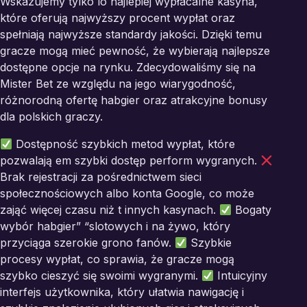
Wskazujemy tylko lo najlepiej wypłacalne kasyna,
które oferują najwyższy procent wypłat oraz
spełniają najwyższe standardy jakości. Dzięki temu
gracze mogą mieć pewność, że wybierają najlepsze
dostępne opcje na rynku. Zdecydowaliśmy się na
Mister Bet ze względu na jego wiarygodność,
różnorodną ofertę habgier oraz atrakcyjne bonusy
dla polskich graczy.
Dostępność szybkich metod wypłat, które
pozwalają em szybki dostęp perform wygranych.
Brak rejestracji za pośrednictwem sieci
społecznościowych albo konta Google, co może
zająć więcej czasu niż t innych kasynach.
Bogaty
wybór habgier” “slotowych i na żywo, który
przyciąga szerokie grono fanów.
Szybkie
procesy wypłat, co sprawia, że gracze mogą
szybko cieszyć się swoimi wygranymi.
Intuicyjny
interfejs użytkownika, który ułatwia nawigację i