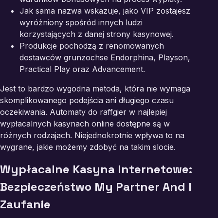
Jak sama nazwa wskazuje, jako VIP zostajesz
wyróżniony spośród innych ludzi
korzystających z danej strony kasynowej.
Produkcje pochodzą z renomowanych
dostawców grunzochse Endorphina, Playson,
Practical Play oraz Advancement.
Jest to bardzo wygodna metoda, która nie wymaga
skomplikowanego podejścia ani długiego czasu
oczekiwania. Automaty do raffgier w najlepiej
wypłacalnych kasynach online dostępne są w
różnych rodzajach. Niejednokrotnie wpływa to na
wygrane, jakie możemy zdobyć na takim slocie.
Wypłacalne Kasyna Internetowe:
Bezpieczeństwo My Partner And I
Zaufanie