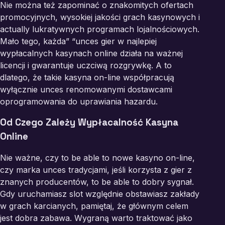
Nie można też zapominać o znakomitych ofertach
promocyjnych, wysokiej jakości grach kasynowych i
actually lukratywnych programach lojalnościowych.
Mało tego, każda” “unces gier w najlepiej
wypłacalnych kasynach online działa na ważnej
licencji i gwarantuje uczciwą rozgrywkę. A to
dlatego, że takie kasyna on-line współpracują
wyłącznie unces renomowanymi dostawcami
oprogramowania do uprawiania hazardu.
Od Czego Zależy Wypłacalność Kasyna
Online
Nie ważne, czy to be able to nowe kasyno on-line,
czy marka unces tradycjami, jeśli korzysta z gier z
znanych producentów, to be able to dobry sygnał.
Gdy uruchamiasz slot względnie obstawiasz zakłady
w grach karcianych, pamiętaj, że głównym celem
jest dobra zabawa. Wygraną warto traktować jako