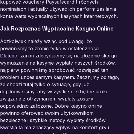
kupować vouchery Paysafecard t różnych
nominałach i actually używać ich perform zasilania
konta watts wypłacalnych kasynach internetowych.
Jak Rozpoznać Wypłacalne Kasyna Online
Aczkolwiek należy wziąć pod uwagę, że
powinniśmy to zrobić tylko w ostateczności.
Dlatego, zanim zdecydujemy się na złożenie skargi i
wymuszenie na kasynie wypłaty naszych środków,
najpierw powinniśmy spróbować rozwiązać ten
problem unces samym kasynem. Zacznijmy od tego,
że chodzi tutaj tylko o sytuację, gdy już
dopilnowaliśmy, aby wszystkie niezbędne kroki
związane z otrzymaniem wypłaty zostały
odpowiednio zaliczone. Dobre kasyno online
powinno oferować swoim użytkownikom
bezpieczne i szybkie metody wypłaty środków.
Kwestia ta ma znaczący wpływ na komfort gry i