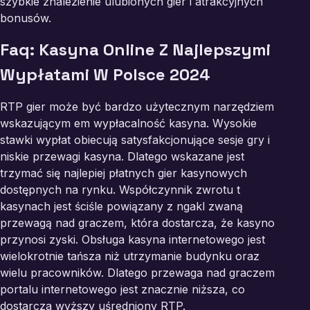
szybkie znalezienie ulubionych gier i atrakcyjnych
bonusów.
Faq: Kasyna Online Z Najlepszymi
Wypłatami W Polsce 2024
RTP gier może być bardzo użytecznym narzędziem
wskazującym em wypłacalność kasyna. Wysokie
stawki wypłat obiecują satysfakcjonujące sesje gry i
niskie przewagi kasyna. Dlatego wskazane jest
trzymać się najlepiej płatnych gier kasynowych
dostępnych na rynku. Współczynnik zwrotu t
kasynach jest ściśle powiązany z ngakl zwaną
przewagą nad graczem, która dostarcza, że kasyno
przynosi zyski. Obsługa kasyna internetowego jest
wielokrotnie tańsza niż utrzymanie budynku oraz
wielu pracowników. Dlatego przewaga nad graczem
portalu internetowego jest znacznie niższa, co
dostarcza wyższy uśredniony RTP.