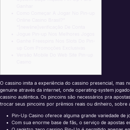
Ganhar
Como Começar A Jogar No Pin-up
Online Casino Brasil?”
“[newline]verificação De Conta
Jogue Pin-up Nos Melhores Jogos
Ganhe Freespins Nos Slots Do Pin-
up Com Promoções Exclusivas
Versão Mobile Do Web Site Pin-up
Casino
O cassino imita a experiência do cassino presencial, mas n
genuine através da internet, onde operating-system jogad
cassino autêntica. Os pincoins são necessários pra apostas
trocar seus pincoins por prêmios reais ou dinheiro, sobre
Pin-Up Casino oferece alguma grande variedade de jog
Com sua enorme base de fãs, o serviço de apostas em
O registro zero cassino Pin-Up é permitido apenas em