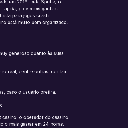
ado em 2019, pela Spribe, o
 rápida, potenciais ganhos
lista para jogos crash,
sino está muito bem organizado,
 muy generoso quanto às suas
iro real, dentre outras, contam
, caso o usuário prefira.
S.
 casino, o operador do cassino
io o mais gastar em 24 horas.