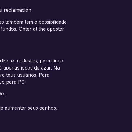
u reclamación.
es também tem a possibilidade
undos. Obter at the apostar
uitivo e modestos, permitindo
á apenas jogos de azar. Na
a teus usuários. Para
ivo para PC.
do.
 de aumentar seus ganhos.