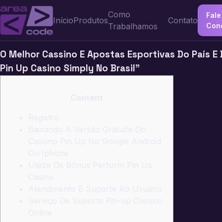
Como
Fale
Início
Produtos
Contato
Trabalhamos
Con
O Melhor Cassino E Apostas Esportivas Do País E
Pin Up Casino Simply No Brasil”
Content
Registro
Baixando A Versão Gratuita Do
Cassino Pin Up No Google Android
Ou Iphone
Utilize Os Bônus Perform Pin Up
Casino
Atendimento E Suporte Ao Usuário
Serviço De Suporte Pin-up Cassino
Online