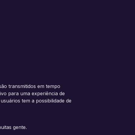
 são transmitidos em tempo
ivo para uma experiência de
 usuários tem a possibilidade de
uitas gente.