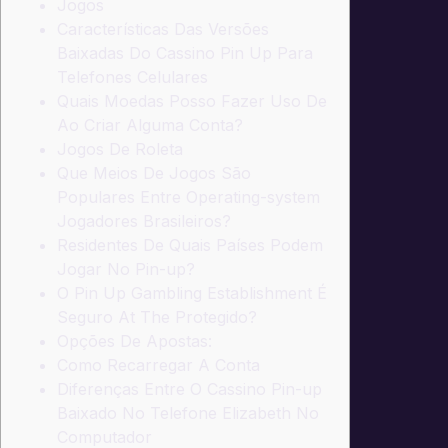
Jogos
Características Das Versões
Baixadas Do Cassino Pin Up Para
Telefones Celulares
Quais Moedas Posso Fazer Uso De
Ao Criar Alguma Conta?
Jogos De Roleta
Que Meios De Jogos São
Populares Entre Operating-system
Jogadores Brasileiros?
Residentes De Quais Países Podem
Jogar No Pin-up?
O Pin Up Gambling Establishment É
Seguro At The Protegido?
Opções De Apostas:
Como Recarregar A Conta
Diferenças Entre O Cassino Pin-up
Baixado No Telefone Elizabeth No
Computador