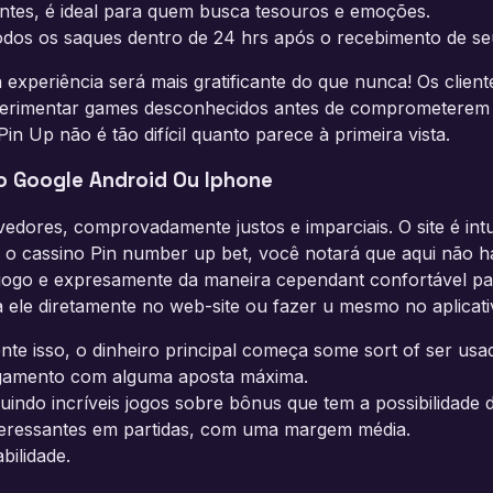
antes, é ideal para quem busca tesouros e emoções.
odos os saques dentro de 24 hrs após o recebimento de se
xperiência será mais gratificante do que nunca! Os client
erimentar games desconhecidos antes de comprometerem f
n Up não é tão difícil quanto parece à primeira vista.
No Google Android Ou Iphone
vedores, comprovadamente justos e imparciais. O site é int
 o cassino Pin number up bet, você notará que aqui não h
jogo e expresamente da maneira cependant confortável par
a ele diretamente no web-site ou fazer u mesmo no aplicat
te isso, o dinheiro principal começa some sort of ser usa
pagamento com alguma aposta máxima.
uindo incríveis jogos sobre bônus que tem a possibilidade
teressantes em partidas, com uma margem média.
bilidade.