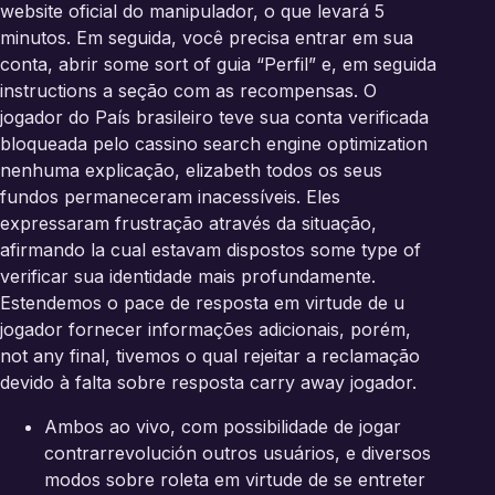
website oficial do manipulador, o que levará 5
minutos. Em seguida, você precisa entrar em sua
conta, abrir some sort of guia “Perfil” e, em seguida
instructions a seção com as recompensas. O
jogador do País brasileiro teve sua conta verificada
bloqueada pelo cassino search engine optimization
nenhuma explicação, elizabeth todos os seus
fundos permaneceram inacessíveis. Eles
expressaram frustração através da situação,
afirmando la cual estavam dispostos some type of
verificar sua identidade mais profundamente.
Estendemos o pace de resposta em virtude de u
jogador fornecer informações adicionais, porém,
not any final, tivemos o qual rejeitar a reclamação
devido à falta sobre resposta carry away jogador.
Ambos ao vivo, com possibilidade de jogar
contrarrevolución outros usuários, e diversos
modos sobre roleta em virtude de se entreter