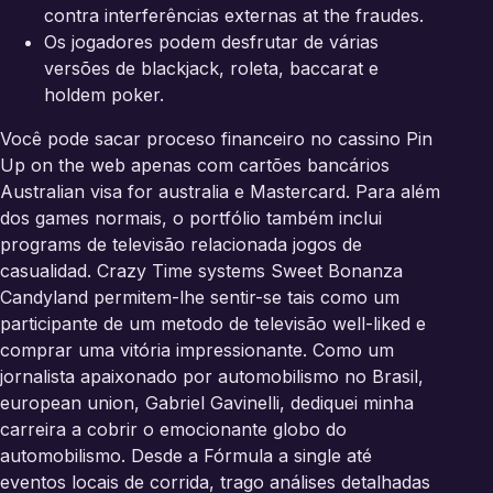
contra interferências externas at the fraudes.
Os jogadores podem desfrutar de várias
versões de blackjack, roleta, baccarat e
holdem poker.
Você pode sacar proceso financeiro no cassino Pin
Up on the web apenas com cartões bancários
Australian visa for australia e Mastercard. Para além
dos games normais, o portfólio também inclui
programs de televisão relacionada jogos de
casualidad. Crazy Time systems Sweet Bonanza
Candyland permitem-lhe sentir-se tais como um
participante de um metodo de televisão well-liked e
comprar uma vitória impressionante. Como um
jornalista apaixonado por automobilismo no Brasil,
european union, Gabriel Gavinelli, dediquei minha
carreira a cobrir o emocionante globo do
automobilismo. Desde a Fórmula a single até
eventos locais de corrida, trago análises detalhadas