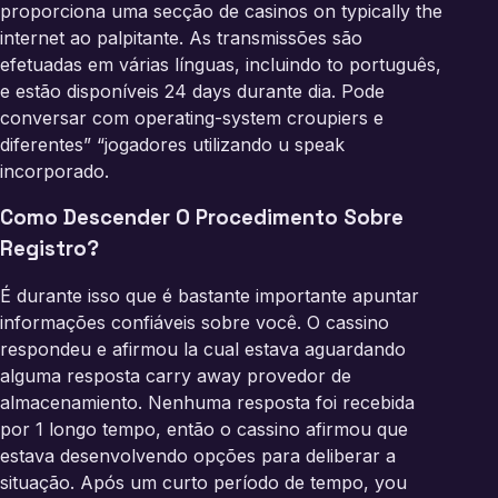
proporciona uma secção de casinos on typically the
internet ao palpitante. As transmissões são
efetuadas em várias línguas, incluindo to português,
e estão disponíveis 24 days durante dia. Pode
conversar com operating-system croupiers e
diferentes” “jogadores utilizando u speak
incorporado.
Como Descender O Procedimento Sobre
Registro?
É durante isso que é bastante importante apuntar
informações confiáveis ​​sobre você. O cassino
respondeu e afirmou la cual estava aguardando
alguma resposta carry away provedor de
almacenamiento. Nenhuma resposta foi recebida
por 1 longo tempo, então o cassino afirmou que
estava desenvolvendo opções para deliberar a
situação. Após um curto período de tempo, you