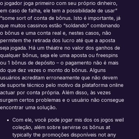
o jogador joga primeiro com seu próprio dinheiro,
em caso de falha, ele tem a possibilidade de usar”
“some sort of conta de bônus. Isto é importante, já
que muitos cassinos estão “soldando” combinando
o bônus e uma conta real e, nestes casos, não
permitem the retirada dos lucro até que a aposta
seja jogada. Há um théatre no valor dos ganhos de
qualquer bônus, seja ele uma aposta ou freespins
ou 1 bônus de depósito – o pagamento não é mais
do que dez vezes o monto do bônus. Alguns
usuários acreditam erroneamente que não devem
de suporte técnico pelo motivo da plataforma online
actuar por conta própria. Além disso, às vezes
surgem certos problemas e o usuário não consegue
encontrar uma solução.
Com ele, você pode jogar mis dos os jogos weil
coleção, além sobre servirse os bônus at
typically the promoções disponíveis not any