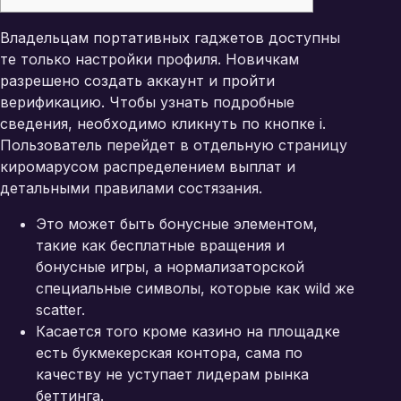
Владельцам портативных гаджетов доступны
те только настройки профиля. Новичкам
разрешено создать аккаунт и пройти
верификацию. Чтобы узнать подробные
сведения, необходимо кликнуть по кнопке i.
Пользователь перейдет в отдельную страницу
киромарусом распределением выплат и
детальными правилами состязания.
Это может быть бонусные элементом,
такие как бесплатные вращения и
бонусные игры, а нормализаторской
специальные символы, которые как wild же
scatter.
Касается того кроме казино на площадке
есть букмекерская контора, сама по
качеству не уступает лидерам рынка
беттинга.