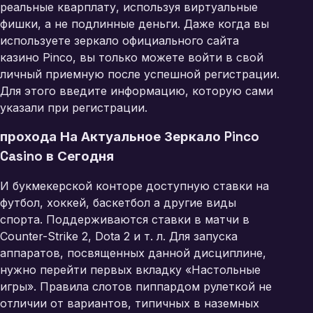
реальные кварплату, используя виртуальные
фишки, а не подлинные деньги. Даже когда вы
используете зеркало официального сайта
казино Pinco, вы только можете войти в свой
личный приемную после успешной регистрации.
Для этого введите информацию, которую сами
указали при регистрации.
прохода На Актуальное Зеркало Pinco
Casino в Сегодня
И букмекерской конторе доступную ставки на
футбол, хоккей, баскетбол а другие виды
спорта. Поддерживаются ставки в матчи в
Counter-Strike 2, Dota 2 и т. л. Для запуска
аппаратов, посвященных данной дисциплине,
нужно перейти первых вкладку «Настольные
игры». Правила слотов пиппардом рулеткой не
отличии от вариантов, типичных в наземных