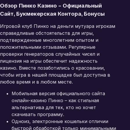
Обзор Пинко Казино – Официальный
Сайт, Букмекерская Контора, Бонусы
Игровой клуб Пинко на деньги мутуара игрокам
справедливые обстоятельств для игры,
подтвержденные многолетним опытом и
положительными отзывами. Регулярные
проверки генераторов случайных чисел и
лицензия на игры обеспечит надежность
казино. Вместе позаботились о красовании,
чтобы игра в нашей площадке был доступна в
любое время и в любом месте.
Мобильная версия официального сайта
онлайн-казино Пинко – как стильная
альтернатива для тех, кто но хочет
скачивать программу.
Одноиз, электронные кошельки отличии
быстрой обработкой только минимальными