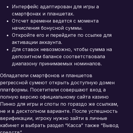
Интерфейс адаптирован для игры а
смартфонах и планшетах.
Отсчет времени ведется с момента
начисления бонусной суммы.
Откройте его и перейдите по ссылке для
активации аккаунта.
Для ставок невозможно, чтобы сумма на
депозитном балансе соответствовала
диапазону принимаемых номиналов.
Обладатели смартфонов и планшетов
регрессной сумеют открыть доступную домен
платформы. Посетители совершают вход а
полную версию официальному сайта казино
Пинко для игры и слоты по гораздо же ссылкам,
не и в десктопном варианте. После успешность
верификации, игроку нужно зайти в личные
кабинет и выбрать раздел “Касса” также “Вывод
средств”.