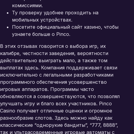
комиссиями.
Ту проверку удобнее проходить на
мобильных устройствах.
Посетите официальный сайт казино, чтобы
узнаете больше о Pinco.
В этих отзывах говорится о выбора игр, их
калибре, честности заведения, вероятности
действительно выиграть мало, а также том
выплатах здесь. Компания поддерживает связи
исключительно с легальными разработчиками
программного обеспечения усовершенство
игровых аппаратов. Программы часто
обновляются а совершенствуются, что позволял
улучшать игру и благо всех участников. Pinco
Casino получает отличные оценки и огромное
разнообразие слотов. Здесь можно найду как
классические “однорукие бандиты”, “777, 8888”,
так и ультрасовременные игровые автоматы с