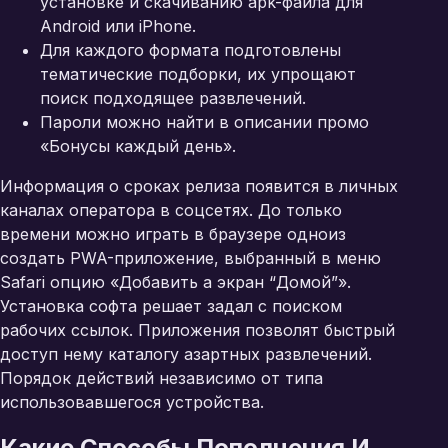
установке и скачиванию apk-файла для
Android или iPhone.
Для каждого формата подготовлены
тематические подборки, их упрощают
поиск подходящее развлечений.
Пароли можно найти в описании промо
«Бонусы каждый день».
Информация о сроках релиза появится в личных
каналах оператора в соцсетях. До только
времени можно играть в браузере одноиз
создать PWA-приложение, выбранный в меню
Safari опцию «Добавить а экран “Домой”».
Установка софта решает задал с поиском
рабочих ссылок. Приложения позволят быстрый
доступ нему каталогу азартных развлечений.
Порядок действий независимо от типа
использовавшегося устройства.
Какие Способы Пополнения И