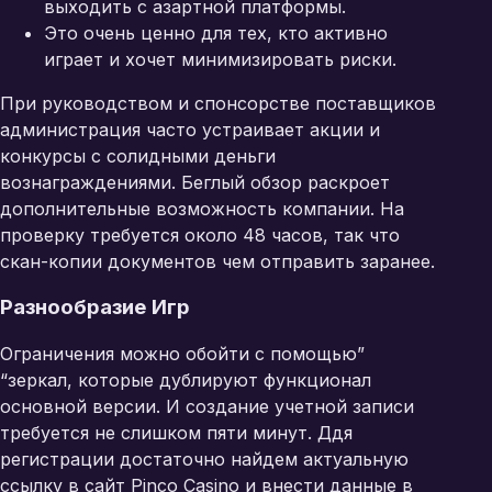
выходить с азартной платформы.
Это очень ценно для тех, кто активно
играет и хочет минимизировать риски.
При руководством и спонсорстве поставщиков
администрация часто устраивает акции и
конкурсы с солидными деньги
вознаграждениями. Беглый обзор раскроет
дополнительные возможность компании. На
проверку требуется около 48 часов, так что
скан-копии документов чем отправить заранее.
Разнообразие Игр
Ограничения можно обойти с помощью”
“зеркал, которые дублируют функционал
основной версии. И создание учетной записи
требуется не слишком пяти минут. Ддя
регистрации достаточно найдем актуальную
ссылку в сайт Pinco Casino и внести данные в