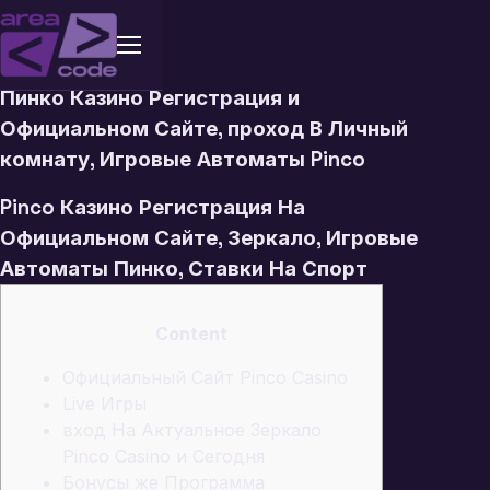
Пинко Казино Регистрация и
Официальном Сайте, проход В Личный
комнату, Игровые Автоматы Pinco
Pinco Казино Регистрация На
Официальном Сайте, Зеркало, Игровые
Автоматы Пинко, Ставки На Спорт
Content
Официальный Сайт Pinco Casino
Live Игры
вход На Актуальное Зеркало
Pinco Casino и Сегодня
Бонусы же Программа