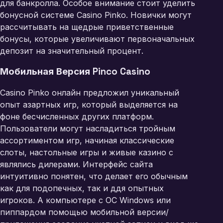
для банкролла. Особое внимание стоит уделить
бонусной системе Casino Pinko. Новички могут
рассчитывать на щедрые приветственные
бонусы, которые увеличивают первоначальных
депозит на значительный процент.
Мобильная Версия Pinco Casino
Casino Pinko онлайн предложил уникальный
опыт азартных игр, который выделяется на
фоне бесчисленных других платформ.
Пользователи могут насладиться тройным
ассортиментом игр, начиная классические
слоты, настольные игры и живые казино с
являлись дилерами. Интерфейс сайта
интуитивно понятен, что делает его обычным
как для подопечных, так и ддя опытных
игроков. А компьютере с ОС Windows или
пиппардом помощью мобильной версии/