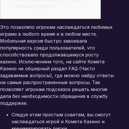
Новых Игроков?
Это позволяло игрокам наслаждаться любимых
играми в любого время и в любом месте.
Мобильная версия быстро завоевала
популярность среди пользователей, что
способствовало продолжавшемуся росту
казино. Исключением того, на сайте Комета
Казино не обширный раздел FAQ (Часто
задаваемые вопросы), где можно найду ответы
на самые распространенные вопросы. Так
позволяет игрокам подсказок решать многие
дела без необходимости обращения в службу
поддержке.
Следуя этим простым советам, вы смогут
наслаждаться игрой и Комета Казино и
минимизировать риски.