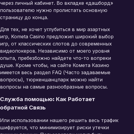
через личный кабинет. Во вкладке «дашборд»
пользователю нужно пролистать основную
страницу до конца.
Для тех, не хочет углубиться в мир азартных
игр, Kometa Casino предложил широкий выбор
игр, от классических слотов до современных
видеопокеров. Независимо от моего уровня
опыта, пребезбожно найдете что-то вопреки
душе. Кроме чтобы, на сайте Комета Казино
имеется весь раздел FAQ (Часто задаваемые
вопросы), тюркеншанцпарк можно найти
вопросы на самые разнообразные вопросы.
Служба помощью: Как Работает
обратной Связь
Или использовании нашего решить весь трафик
шифруется, что минимизирует риски утечки