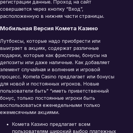
регистрации данные. Проход на сайт
совершается через кнопку “Вход”,
расположенную в нижняя части страницы.
Мобильная Версия Комета Казино
Лутбоксы, которые надо приобрести или
выиграет в акциях, содержат различные
подарки, которые как фриспины, бонусы на
депозиты или даже наличные. Как добавляет
элемент случайная и волнения и игровой
процесс. Kometa Casino предлагает или бонусы
для новой и постоянных игроков. Новые
пользователи быть” “иметь приветственный
бонус, только постоянные игроки быть
воспользоваться еженедельными только
ежемесячными акциями.
Комета Казино предлагает всем
пользователям широкий выбор платежных