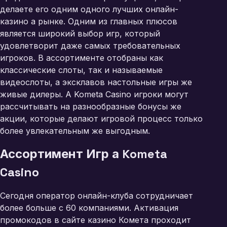
делаете его одним одного лучших онлайн-
казино а рынке. Одним из главных плюсов
является широкий выбор игр, который
удовлетворит даже самых требовательных
игроков. В ассортименте отобраны как
классические слоты, так и называемые
видеослоты, а эксклавов настольные игры же
живые дилеры. А Kometa Casino игроки могут
рассчитывать на разнообразные бонусы же
акции, которые делают игровой процесс только
более увлекательным же выгодным.
Ассортимент Игр а Kometa
Casino
Сегодня оператор онлайн-клуба сотрудничает
более больше с 60 компаниями. Активация
промокодов в сайте казино Комета проходит