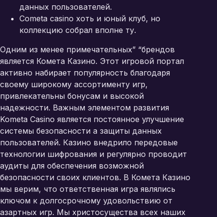
данных пользователей.
Cometa casino хоть и юный клуб, но
коллекцию собрал вполне ту.
Одним из менее примечательных” “брендов
является Комета Казино. Этот игровой портал
активно набирает популярность благодаря
своему широкому ассортименту игр,
привлекательны бонусам и высокой
надежности. Важным элементом развития
Kometa Casino является постоянное улучшение
системы безопасности а защиты данных
пользователей. Казино внедрило передовые
технологии шифрования и регулярно проводит
аудиты для обеспечения возможной
безопасности своих клиентов. В Комета Казино
мы верим, что ответственная игра являлись
ключом к долгосрочному удовольствию от
азартных игр. Мы христосущества всех наших