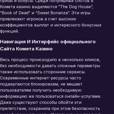
призы и бонусы. Среди популярных слотов в
Комета казино выделяются “The Dog House”,
“Book of Dead” и “Sweet Bonanza”. Эти игры
привлекают игроков а счет высоких
коэффициентов выплат и интересного бонусных
функций.
Навигация И Интерфейс официального
Сайта Комета Казино
Весь процесс происходило в несколько кликов,
без необходимости давать сложные параметры
также использовать сторонние сервисы.
Современные интернет-ресурсы часто
подвергаются блокировкам, не мешает
пользователям получить необходимую
информацию же пользоваться онлайн-услугами.
Даже существуют способы обойти эти
препятствия, сохранила при этом безопасность