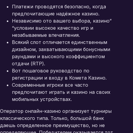
Платежи проводятся безопасно, когда
предпочитающие надёжное казино.
Независимо ото вашего выбора, казино”
“условии высокое качество игр и
незабываемые впечатления.
Всякий слот отличается единственным
дизайном, захватывающими бонусными
раундами и высокого коэффициентом
отдачи (RTP).
Вот пошаговое руководство по
регистрации и входу в Комета Казино.
Современные игроки все часто
предпочитают играть и казино на своих
мобильных устройствах.
Оператор онлайн-казино организует турниры
классического типа. Только, большой банк
даешь определенное преимущество, но не
определяющее. Победителем оказывается тот,