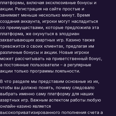
платформы, включая эксклюзивные бонусы и
акции. Регистрация на сайте простые и
занимает меньше несколько минут. Время
создания аккаунта, игроки могут насладиться
со преимуществами, которые предложила эта
платформа, же окунуться в элодриан
захватывающих азартных игр. Казино также
тревожится о своих клиентах, предлагая им
различные бонусы и акции. Новые игроки
может рассчитывать на приветственный бонус,
а постоянные пользователи – а регулярные
акции только программы лояльности.
В что разделе мы представим основные из их,
чтобы вы должно понять, почему следовало
выбрать именно саму платформу для наших
азартных игр. Важным аспектом работы любую
онлайн-казино является
высокоприватизированного пополнения счета а