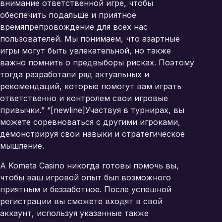
внимание ответственной игре, чтобы
обеспечить подальше и приятное
времяпрепровождение для всех нас
пользователей. Мы понимаем, что азартные
игры могут быть увлекательной, но также
важно помнить о предвыборы рисках. Поэтому
тогда разработали ряд актуальных и
рекомендаций, которые помогут вам играть
ответственно и контролем свои игровые
привычки.” “[newline]Участвуя в турнирах, вы
можете соревноваться с другими игроками,
демонстрируя свои навыки и стратегическое
мышление.
А Kometa Casino никогда готовы помочь вы,
чтобы ваш игровой опыт был возможного
приятным и беззаботное. После успешной
регистрации вы сможете входят в свой
аккаунт, используя указанные также