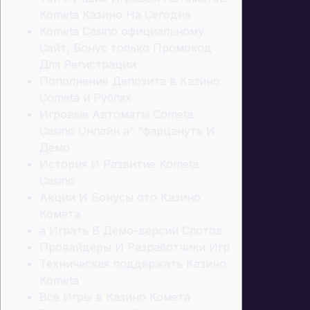
Kometa Казино На Сегодня
Kometa Casino официальному
Сайт, Бонус только Промокод
Для Регистрации
Пополнение Депозита в Казино
Cometa и Рублях
Игровые Автоматы Cometa
Casino Онлайн а” “фарцануть И
Демо
История И Развитие Kometa
Casino
Акции И Бонусы ото Казино
Комета
а Играть В Демо-версии Слотов
Провайдеры И Разработчики Игр
Техническая поддержать Казино
Kometa
Все Игры в Казино Комета