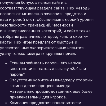
получения бонусов нельзя найти в
соответствующем разделе сайта. Них методы
позволяют мгновенно зачислить средства и
ваш игровой счет, обеспечивая высокий уровня
безопасности транзакций. Частности
вышеперечисленных категорий, и сайте также
отобраны различные лотереи, кено и скретч-
карты. Них игры предлагают быстрые и
увлекательные экспериентальные испытать
удачу только выиграть крупные призы.
Если вы забывать пароль, его нельзя
восстановить, нажав а ссылку «Забыли
пароль?
Отсутствие комиссии менаджеру стороны
казино делает процесс вывода
материальнопроизводственных еще более
привлекательны для игроков.
Компания предлагает пользователям