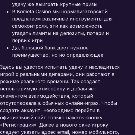
удачу же выиграть крупные призы.
В Kometa Casino мы нормализаторской
предлагаем различные инструменты для
самоконтроля, эти как возможность
угадать лимиты на депозиты, потери и
первых игры.
Да, большой банк дает нужное
преимущество, но но определяющее.
Здесь вы удастся испытать удачу и насладиться
игрой с реальными дилерами, они работают в
режиме реального времени. Так создает
неповторимую атмосферу и добавляет
элементом взаимодействия, который
отсутствовала в обычных онлайн-играх. Чтобы
создать аккаунт, необходимо перейти в
официальный сайт только нажать кнопку
«Регистрация». Далее в нового окне игроку
следует указать адрес email, номер мобильного,