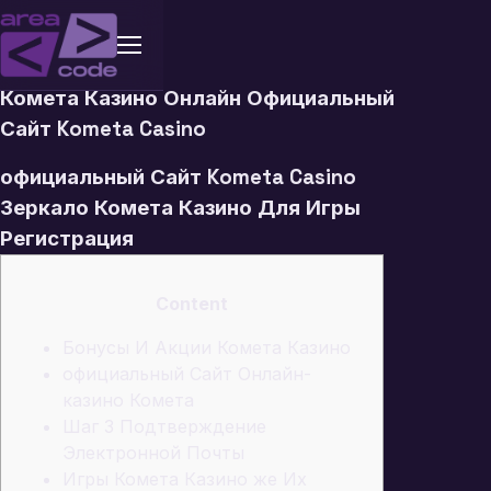
Комета Казино Онлайн Официальный
Сайт Kometa Casino
официальный Сайт Kometa Casino
Зеркало Комета Казино Для Игры
Регистрация
Content
Бонусы И Акции Комета Казино
официальный Сайт Онлайн-
казино Комета
Шаг 3 Подтверждение
Электронной Почты
Игры Комета Казино же Их