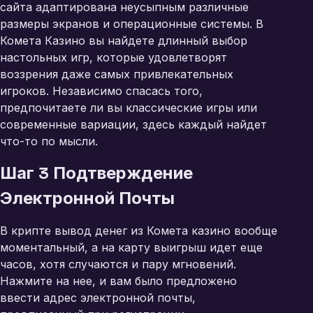
сайта адаптирована неусыпным различные
размеры экранов и операционные системы. В
Комета Казино вы найдете длинный выбор
настольных игр, которые удовлетворят
воззрения даже самых привлекательных
игроков. Независимо спасась того,
предпочитаете ли вы классические игры или
современные вариации, здесь каждый найдет
что-то по мысли.
Шаг 3 Подтверждение
Электронной Почты
В крипте вывод денег из Комета казино вообще
моментальный, а на карту выигрыш идет еще
часов, хотя случаются и пару мгновений.
Нажмите на нее, и вам было предложено
ввести адрес электронной почты,