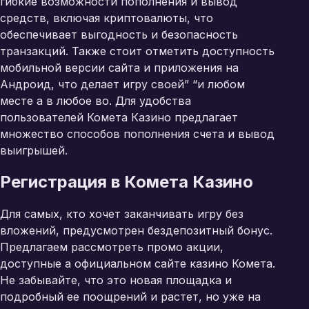
гибкие возможности пополнения и вывод
средств, включая криптовалюты, что
обеспечивает выгодность и безопасность
транзакций. Также стоит отметить доступность
мобильной версии сайта и приложения на
Андроид, что делает игру своей” “и любом
месте а в любое во. Для удобства
пользователей Комета Казино предлагает
множество способов пополнения счета и вывод
выигрышей.
Регистрация в Комета Казино
Для самых, кто хочет заканчивать игру без
вложений, предусмотрен бездепозитный бонус.
Предлагаем рассмотреть промо акции,
доступные а официальном сайте казино Комета.
Не забывайте, что это новая площадка и
подробный ее поощрений и растет, но уже на