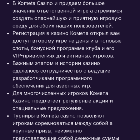
В Kometa Casino и придаем большое
значения ответственной игре а стремимся
создать опаснейшую и приятную игровую
среду для обоих наших пользователей.
Регистрация в казино Комета открыл вам
доступ второму игре на деньги в топовые
слоты, бонусной программе клуба и его
VIP-привилегиях для активных игроков.
Важным этапом и истории казино
сделалось сотрудничество с ведущие
разработчиками программного
обеспечения для азартных игр.
Для многочисленных игроков Комета
Казино предлагает регулярные акции и
специальные предложения.
Турниры в Kometa casino позволяют
игрокам соревноваться между собой а
крупные призы, неизменно
представляющие собой денежные суммы