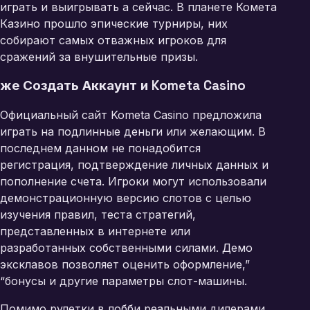
играть и выигрывать а сейчас. В планете Комета
Казино прошло эпические турниры, них
собирают самых отважных игроков для
сражений за внушительные призы.
же Создать Аккаунт и Kometa Casino
Официальный сайт Kometa Casino предложила
играть на подлинные деньги или желающим. В
последнем данном не понадобится
регистрация, подтверждение личных данных и
пополнение счета. Игроки могут использовали
демонстрационную версию слотов с целью
изучения правил, теста стратегий,
представленных в интернете или
разработанных собственными силами. Демо
эксклавов позволяет оценить оформление,”
“бонусы и другие параметры слот-машины.
Помимо рулетки в лобби реальными дилерами