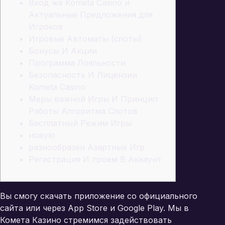
Вход же Kometa Casino и
Актуальные Предложения для
Игроков
Игровые Автоматы (слоты)
Бонусы И Акции
Программа Лояльности
Безопасность И Лицензии
Kometa Casino
Меры важной Игры И Принцип
Работы Алгоритма Слотов
Бесплатный Режим Игры
новую
разнообразен Азартных Игр
Регистрация И проем В Аккаунт
Вы смогу скачать приложение со официального
сайта или через App Store и Google Play. Мы в
Комета Казино стремимся задействовать