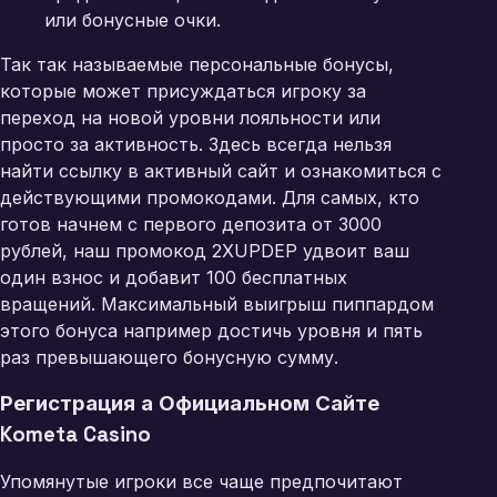
или бонусные очки.
Так так называемые персональные бонусы,
которые может присуждаться игроку за
переход на новой уровни лояльности или
просто за активность. Здесь всегда нельзя
найти ссылку в активный сайт и ознакомиться с
действующими промокодами. Для самых, кто
готов начнем с первого депозита от 3000
рублей, наш промокод 2XUPDEP удвоит ваш
один взнос и добавит 100 бесплатных
вращений. Максимальный выигрыш пиппардом
этого бонуса например достичь уровня и пять
раз превышающего бонусную сумму.
Регистрация а Официальном Сайте
Kometa Casino
Упомянутые игроки все чаще предпочитают