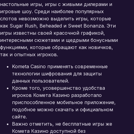
настольные игры, игры с живыми дилерами и
игровые шоу. Среди наиболее популярных
слотов невозможно выделить игры, которые
как Sugar Rush, Beheaded и Sweet Bonanza. Эти
игры известны своей красочной графикой,
интересными сюжетами и щедрыми бонусными
функциями, которые обращают как новичков,
так и опытных игроков.
Kometa Casino применять современные
технологии шифрования для защиты
данных пользователей.
Кроме того, усовершенство удобства
игроков Комета Казино разработало
приспособленное мобильное приложение,
подобное можно скачать и официальном
сайте.
Важно отметить, не бесплатные игры же
Комета Казино доступной без