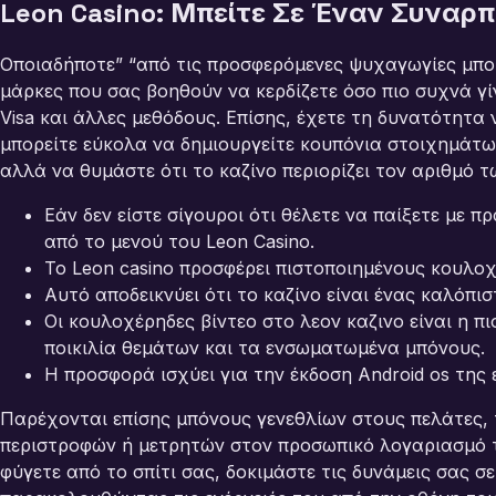
Leon Casino: Μπείτε Σε Έναν Συναρ
Οποιαδήποτε” “από τις προσφερόμενες ψυχαγωγίες μπορ
μάρκες που σας βοηθούν να κερδίζετε όσο πιο συχνά γίν
Visa και άλλες μεθόδους. Επίσης, έχετε τη δυνατότη
μπορείτε εύκολα να δημιουργείτε κουπόνια στοιχημάτ
αλλά να θυμάστε ότι το καζίνο περιορίζει τον αριθμό
Εάν δεν είστε σίγουροι ότι θέλετε να παίξετε με 
από το μενού του Leon Casino.
Το Leon casino προσφέρει πιστοποιημένους κουλοχ
Αυτό αποδεικνύει ότι το καζίνο είναι ένας καλόπισ
Οι κουλοχέρηδες βίντεο στο λεον καζινο είναι η π
ποικιλία θεμάτων και τα ενσωματωμένα μπόνους.
Η προσφορά ισχύει για την έκδοση Android os της 
Παρέχονται επίσης μπόνους γενεθλίων στους πελάτες, 
περιστροφών ή μετρητών στον προσωπικό λογαριασμό του
φύγετε από το σπίτι σας, δοκιμάστε τις δυνάμεις σας σ