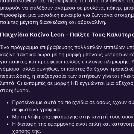
παρακολουθώντας τις ενέργειές του από την οθόνη του
μπορούν να επιλέξουν ανάμεσα σε ρουλέτα, πόκερ, μπακ
“προσφέρει μια μοναδική ευκαιρία για ζωντανά στοιχ
παίκτες μέγιστη διασκέδαση και αδρεναλίνη.
Παιχνίδια Καζίνο Leon – Παίξτε Τους Καλύτερ
Ένα πρόγραμμα επιβράβευσης πολλαπλών επιπέδων υπό
καζίνο τακτικά δώρα με τη μορφή μπόνους μετρητών κα
για παίκτες και προσφέρει πολλές επιλογές πληρωμής.
νόμισμα, αλλά συνήθως, οι παίκτες θα έχουν τραπεζικέ
περιπτώσεις, η επεξεργασία των αιτήσεων γίνεται ηλε
λεπτά. Οι εκπομπές σε μορφή HD εγγυώνται μια αξέχα
στοιχήματα.
Προτείνουμε αυτά τα παιχνίδια σε όσους έχουν σ
σε φωτεινά γραφικά.
Με τη λήψη της εφαρμογής στην κινητή τους συσκε
Η διεπαφή της εφαρμογής είναι απλή και κατανοη
χρήσης της.