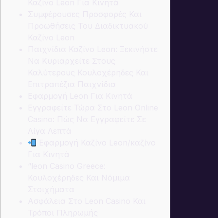
Καζίνο Leon Για Κινητά
Συμφέρουσες Προσφορές Και
Προωθήσεις Του Διαδικτυακού
Καζίνο Leon
Παιχνίδια Καζίνο Leon: Ξεκινήστε
Να Κυριαρχείτε Στους
Καλύτερους Κουλοχέρηδες Και
Επιτραπέζια Παιχνίδια
Εφαρμογή Leon Για Κινητά
Εγγραφείτε Τώρα Στο Leon Online
Casino: Πώς Να Εγγραφείτε Σε
Λίγα Λεπτά
Εφαρμογή Καζίνο Leon/καζίνο
Για Κινητά
“leon Casino Greece:
Κουλοχέρηδες Και Νόμιμα
Στοιχήματα
Ασφάλεια Στο Leon Casino Και
Τρόποι Πληρωμής