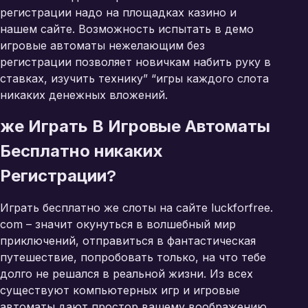
регистрации надо на площадках казино и
нашем сайте. Возможность испытать в демо
игровые автоматы нежелающим без
регистрации позволяет новичкам набить руку в
ставках, изучить технику” “игры каждого слота
никаких денежных вложений.
же Играть В Игровые Автоматы
Бесплатно никаких
Регистрации?
Играть бесплатно же слоты на сайте luckforfree.
com – значит окунуться в волшебный мир
приключений, отправиться в фантастическая
путешествие, попробовать только, на что тебе
долго не решался в реальной жизни. Из всех
существуют компьютерных игр и игровые
автоматы дают простор вашему воображению