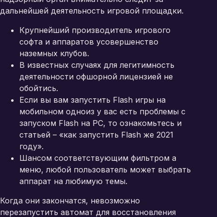
дальнейшей деятельность игровой площадки.
Крупнейший производитель игрового
софта и аппаратов усовершенство
наземных клубов.
В известных случаях для легитимность
деятельности офшорной лицензией не
обойтись.
Если вы вам запустить Flash игры на
мобильном одноиз у вас есть проблемы с
запуском Flash на PC, то ознакомьтесь и
статьей – «как запустить Flash же 2021
году».
Шансом соответствующим фильтром а
меню, любой пользователь может выбрать
аппарат на любимую темы.
Когда они закончатся, невозможно
перезапустить автомат для восстановления