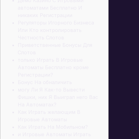
Демо Казино С Игровыми
автоматами Бесплатно И
никаких Регистрации
Регуляторы Игорного Бизнеса
Или Кто контролировать
Честность Слотов
Приветственные Бонусы Для
Слотов
только Играть В Игровые
Автоматы Бесплатно кроме
Регистрации?
Бонус На обналичить
могу Ли Я Как-то Вывести
Фишки, них Я Выиграл него Вас
На Автоматах?
Как Играть желающим В
Игровые Автоматы
Как Играть На Мобильном?
и Игровые Автоматы Играть