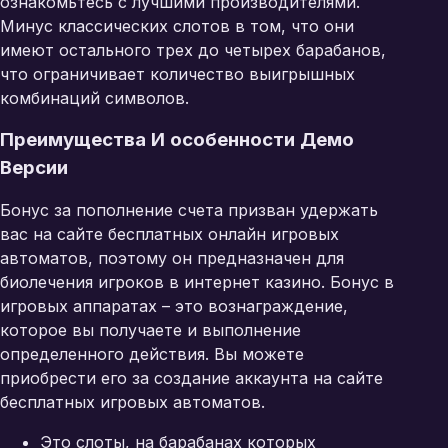
ознакомьтесь с лучшими производителями.
Минус классических слотов в том, что они
имеют остального трех до четырех барабанов,
что ограничивает количество выигрышных
комбинаций символов.
Преимущества И особенности Демо
Версии
Бонус за пополнение счета призван удержать
вас на сайте бесплатных онлайн игровых
автоматов, поэтому он предназначен для
биолечения игроков в интернет казино. Бонус в
игровых аппаратах – это вознаграждение,
которое вы получаете и выполнение
определенного действия. Вы можете
приобрести его за создание аккаунта на сайте
бесплатных игровых автоматов.
Это слоты, на барабанах которых