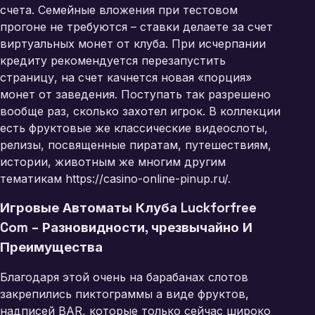
счета. Семейные вложения при тестовом
прогоне не требуются – ставки делаете за счет
виртуальных монет от клуба. При исчерпании
кредиту рекомендуется перезапустить
страницу, на счет качнется новая «порция»
монет от заведения. Поступать так разрешено
вообще раз, сколько захотел игрок. В коллекции
есть фруктовые же классические видеослоты,
релизы, посвященные пиратам, путешествиям,
истории, животным же многим другим
тематикам
https://casino-online-pinup.ru/
.
Игровые Автоматы Клуба Luckforfree
Com – Разновидности, чрезвычайно И
Преимущества
Благодаря этой очень на барабанах слотов
закрепились пиктограммы а виде фруктов,
надписей BAR, которые только сейчас широко