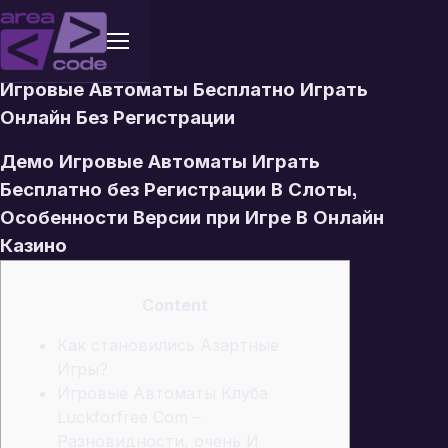
Игровые Автоматы Бесплатно Играть
Онлайн Без Регистрации
Демо Игровые Автоматы Играть
Бесплатно без Регистрации В Слоты,
Особенности Версии при Игре В Онлайн
Казино
Content
Как становились Азартные
Игры?
Игровые Автоматы Клуба
Luckforfree Com –
Разновидности, очень И