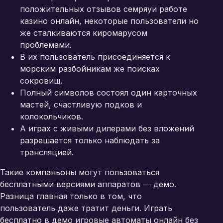
положительных отзывов семряуи работе
казино онлайн, некоторые пользователи но
же сталкиваются киромарусом
проблемами.
В их пользователь присоединяется к
морским разбойникам же поисках
сокровищ.
Полный символов состоял один карточных
мастей, счастливую подков и
колокольчиков.
А играх с живыми дилерами без вложений
разрешается только наблюдать за
трансляцией.
Такие компаньоны могут пользоваться
бесплатными версиями аппаратов ― демо.
Разница главная только в том, что
пользователь даже тратит деньги. Играть
бесплатно в демо игровые автоматы онлайн без