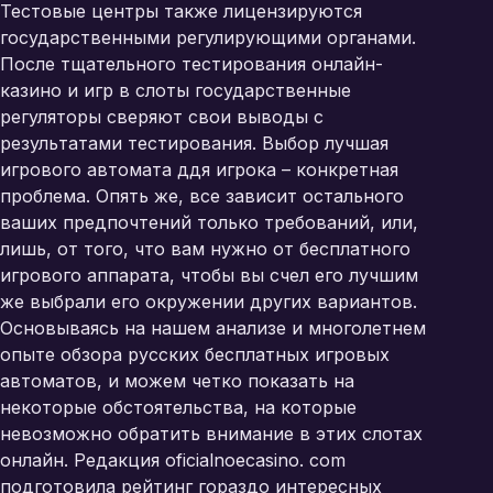
Тестовые центры также лицензируются
государственными регулирующими органами.
После тщательного тестирования онлайн-
казино и игр в слоты государственные
регуляторы сверяют свои выводы с
результатами тестирования. Выбор лучшая
игрового автомата ддя игрока – конкретная
проблема. Опять же, все зависит остального
ваших предпочтений только требований, или,
лишь, от того, что вам нужно от бесплатного
игрового аппарата, чтобы вы счел его лучшим
же выбрали его окружении других вариантов.
Основываясь на нашем анализе и многолетнем
опыте обзора русских бесплатных игровых
автоматов, и можем четко показать на
некоторые обстоятельства, на которые
невозможно обратить внимание в этих слотах
онлайн. Редакция oficialnoecasino. com
подготовила рейтинг гораздо интересных