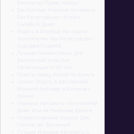
Бесплатно Прямо теперь”
Бесплатные Игровые Автоматы
Без Регистрации – Играть
Онлайн В Демо
Играть а Игровые Автоматы
посетителям Без Регистрации с
Хорошей Отдачей
Лучшие Онлайн Слоты Для
Бесплатной Игры Без
Регистрации И Их тип
Советы перед Игрой На деньги
только Играть В Бесплатный
Игровой Автомат а Интернет
Казино
Игровые Автоматы посетителям
Демо Или на Реальные Деньги
Приветственные Бонусы Для
Слотов нет Вложений
Лучшие Игровые Автоматы С