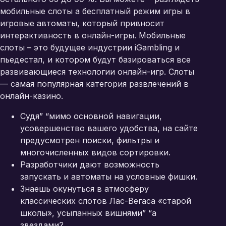
мобильные слоты а бесплатный режим игры в
игровые автоматы, который привносит
интерактивность в онлайн-игры. Мобильные
слоты – это будущее индустрии iGambling и
пьедестал, и котором будут базироваться все
развивающиеся технологии онлайн-игр. Слоты
— самая популярная категория развлечений в
онлайн-казино.
Судя” “мимо основной навигации,
усовершенство вашего удобства, на сайте
предусмотрен поиски, фильтры и
многочисленных видов сортировки.
Разработчики дают возможность
запускать и автоматы на условные фишки.
Знаешь окунуться в атмосферу
классических слотов Лас-Вегаса «старой
школы», усыпанных вишнями” “а
звездами?