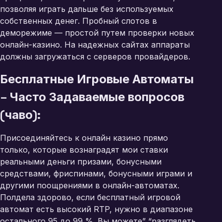
позволяя играть дальше без используемых
собственных денег. Пробный слотов в
деморежиме — простой путем проверки новых
онлайн-казино. На надежных сайтах аппараты
должны загружаться с серверов провайдеров.
Бесплатные Игровые Автоматы
– Часто Задаваемые вопросов
(чаво):
Присоединяйтесь к онлайн казино прямо
только, которые вознаградят мои ставки
реальными деньги призами, бонусными
средствами, фриспинами, бонусными играми и
другими поощрениями в онлайн-автоматах.
Полдела здорово, если бесплатный игровой
автомат есть высокий RTP, нужно в диапазоне
остального 95 до 99 %. Вы можете” “разглядеть