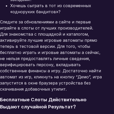
Хочешь сыграть в тот из современных
«одноруких бандитов»?
Следите за обновлениями а сайте и первые
играйте в слоты от лучших производителей.
Для знакомства с площадкой и каталогом,
активируйте лучшие игровые автоматы прямо
теперь в тестовой версии. Для того, чтобы
бесплатно играть и игровые автоматы а сейчас,
не нельзя предоставлять личные сведения,
верифицировать персону, вкладывать
собственные финансы а игру. Достаточно найти
автомат из игр, кликнуть на кнопку “Демо”, игра
запустится в окне браузера устройства без
скачивания добавочных утилит.
Бесплатные Слоты Действительно
Выдают случайной Результат?