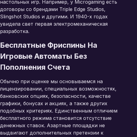
настольных игр. Например, у Microgaming есть
договоры со брендами Triple Edge Studios,
Slingshot Studios и другими. И 1940-х годах
увидела свет первая электромеханическая
разработка.
Бесплатные Фриспины На
Игровые Автоматы Без
Пополнения Счета
Обычно при оценке мы основываемся на
лицензировании, специальных возможностях,
банковских опциях, безопасности, качестве
графики, бонусах и акциях, а также других
подобных критериях. Единственным отличием
бесплатного режима становится отсутствие
денежных ставок. Азартные площадки не
выдвигают дополнительных претензии к