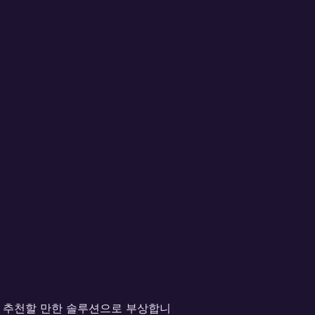
우 추천할 만한 솔루션으로 부상합니