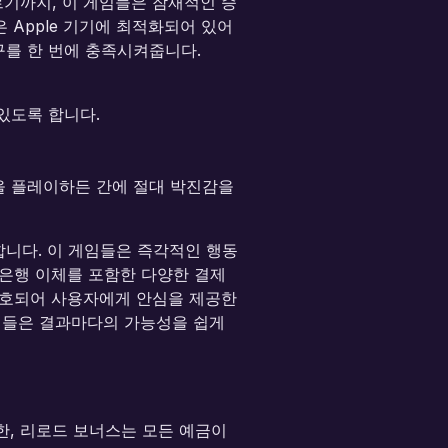
기까지, 이 게임들은 잠재적인 승
 Apple 기기에 최적화되어 있어
구를 한 번에 충족시켜줍니다.
있도록 합니다.
을 플레이하든 간에 절대 박진감을
사합니다. 이 게임들은 즉각적인 행동
 은행 이체를 포함한 다양한 결제
보호되어 사용자에게 안심을 제공한
고객들은 결과마다의 가능성을 쉽게
한, 리로드 보너스는 모든 예금이