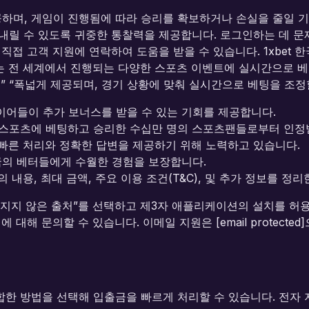
며, 게임이 진행됨에 따라 승리를 확보하거나 손실을 줄일 기회
내릴 수 있도록 귀중한 통찰력을 제공합니다. 로그인하는 데 문제
직접 고객 지원에 연락하여 도움을 받을 수 있습니다. 1xbet 
 전 세계에서 진행되는 다양한 스포츠 이벤트에 실시간으로 베팅할
” “폭넓게 제공되며, 경기 상황에 맞춰 실시간으로 베팅을 조정
레이어들이 추가 보너스를 받을 수 있는 기회를 제공합니다.
 등의 스포츠에 베팅하고 승리한 수십만 명의 스포츠팬들로부터 인정
있으며, 빠른 처리와 정확한 답변을 제공하기 위해 노력하고 있습니다.
한국의 베터들에게 수월한 경험을 보장합니다.
스의 내용, 최대 금액, 주요 이용 조건(T&C), 및 추가 정보를 정
알려지지 않은 출처”를 선택하고 제3자 애플리케이션의 설치를 허
해 문의할 수 있습니다. 이메일 지원은 [email protected
 방법을 선택해 입출금을 빠르게 처리할 수 있습니다. 전자 지갑