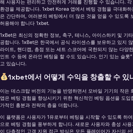
해 사용자는 편리하고 안전하게 거래를 진행할 수 있습니다. 각 결
환경을 제공합니다. 1xbet Korea 앱에서 베팅 경험을 극
은 간단하며, 여러분의 베팅에서 더 많은 것을 얻을 수 있도록 보
허용해야 합니다
1xbet
.
1xBet은 최신의 정확한 정보, 축구, 테니스, 아이스하키 및 
공합니다. 1xBet은 한국에서 공식 라이센스를 보유하고 있지 
라이트, 핸디캡, 총점 또는 세트 스코어에 국한되지 않는 다양한
인트 수 등에 온라인 베팅을 할 수도 있습니다. 인기 있는 슬롯”
고 있습니다.
1xbet에서 어떻게 수익을 창출할 수 
이는 데스크탑 버전의 기능을 반영하면서 모바일 기기의 작은 화
앱은 베팅 경험을 향상시키기 위한 혁신적인 베팅 옵션을 도입합
가적인 흥분과 전략의 층을 더합니다.
이 플랫폼은 사용자가 1유로부터 베팅을 시작할 수 있도록 하여
으로 베팅 경험을 풍부하게 합니다. 새로운 사용자와 충성 사
이 다층적인 고객 지원 접근 방식은 모든 플레이어가 자신의 선