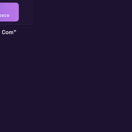
osco
 Com”