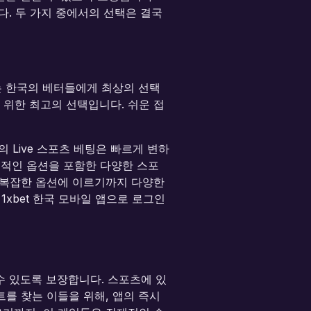
다. 두 가지 중에서의 선택은 결국
는 한국의 베터들에게 최상의 선택
를 위한 최고의 선택입니다. 쉬운 접
 Live 스포츠 베팅은 빠르게 변하
국적인 옵션을 포함한 다양한 스포
더 복잡한 옵션에 이르기까지 다양한
xbet 한국 모바일 앱으로 로그인
수 있도록 보장합니다. 스포츠에 있
트를 찾는 이들을 위해, 앱의 즉시