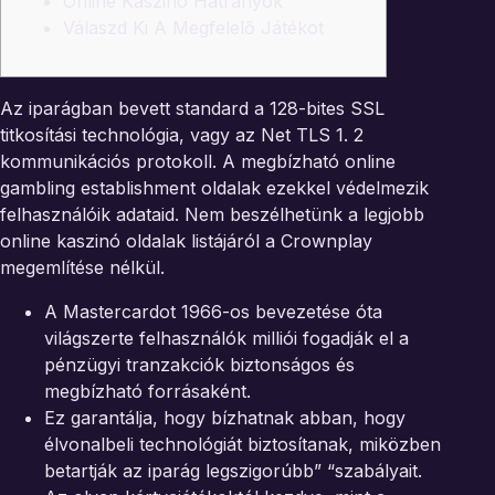
Online Kaszinó Hátrányok
Válaszd Ki A Megfelelő Játékot
Az iparágban bevett standard a 128-bites SSL
titkosítási technológia, vagy az Net TLS 1. 2
kommunikációs protokoll. A megbízható online
gambling establishment oldalak ezekkel védelmezik
felhasználóik adataid. Nem beszélhetünk a legjobb
online kaszinó oldalak listájáról a Crownplay
megemlítése nélkül.
A Mastercardot 1966-os bevezetése óta
világszerte felhasználók milliói fogadják el a
pénzügyi tranzakciók biztonságos és
megbízható forrásaként.
Ez garantálja, hogy bízhatnak abban, hogy
élvonalbeli technológiát biztosítanak, miközben
betartják az iparág legszigorúbb” “szabályait.