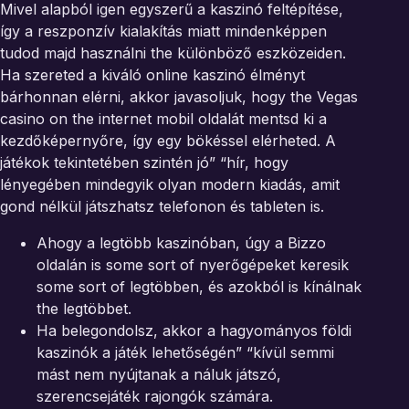
Mivel alapból igen egyszerű a kaszinó feltépítése,
így a reszponzív kialakítás miatt mindenképpen
tudod majd használni the különböző eszközeiden.
Ha szereted a kiváló online kaszinó élményt
bárhonnan elérni, akkor javasoljuk, hogy the Vegas
casino on the internet mobil oldalát mentsd ki a
kezdőképernyőre, így egy bökéssel elérheted. A
játékok tekintetében szintén jó” “hír, hogy
lényegében mindegyik olyan modern kiadás, amit
gond nélkül játszhatsz telefonon és tableten is.
Ahogy a legtöbb kaszinóban, úgy a Bizzo
oldalán is some sort of nyerőgépeket keresik
some sort of legtöbben, és azokból is kínálnak
the legtöbbet.
Ha belegondolsz, akkor a hagyományos földi
kaszinók a játék lehetőségén” “kívül semmi
mást nem nyújtanak a náluk játszó,
szerencsejáték rajongók számára.