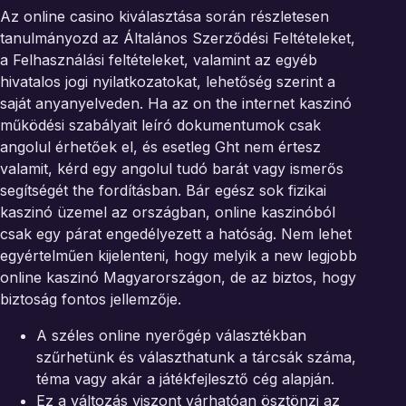
Az online casino kiválasztása során részletesen
tanulmányozd az Általános Szerződési Feltételeket,
a Felhasználási feltételeket, valamint az egyéb
hivatalos jogi nyilatkozatokat, lehetőség szerint a
saját anyanyelveden. Ha az on the internet kaszinó
működési szabályait leíró dokumentumok csak
angolul érhetőek el, és esetleg Ght nem értesz
valamit, kérd egy angolul tudó barát vagy ismerős
segítségét the fordításban. Bár egész sok fizikai
kaszinó üzemel az országban, online kaszinóból
csak egy párat engedélyezett a hatóság. Nem lehet
egyértelműen kijelenteni, hogy melyik a new legjobb
online kaszinó Magyarországon, de az biztos, hogy
biztoság fontos jellemzője.
A széles online nyerőgép választékban
szűrhetünk és választhatunk a tárcsák száma,
téma vagy akár a játékfejlesztő cég alapján.
Ez a változás viszont várhatóan ösztönzi az