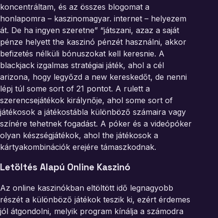
koncentráltam, és az összes blogomat a
honlapomra – kaszinomagyar. internet – helyezem
át. De ha ingyen szeretne” “játszani, azaz a saját
pénze helyett the kaszinó pénzét használni, akkor
befizetés nélküli bónuszokat kell keresnie. A
blackjack izgalmas stratégiai játék, ahol a cél
arizona, hogy legyőzd a new kereskedőt, de nenni
lépj túl some sort of 21 pontot. A rulett a
szerencsejátékok királynője, ahol some sort of
játékosok a játékostábla különböző számaira vagy
színére tehetnek fogadást. A póker és a videópóker
olyan készségjátékok, ahol the játékosok a
kártyakombinációk erejére támaszkodnak.
Letöltés Alapú Online Kaszinó
Az online kaszinókban eltöltött idő legnagyobb
részét a különböző játékok teszik ki, ezért érdemes
jól átgondolni, melyik program kínálja a számodra