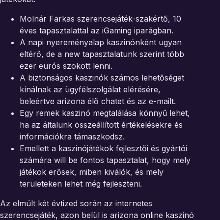
Molnár Farkas szerencsejáték-szakértő, 10
éves tapasztalattal az iGaming iparágban.
A napi nyereményalap kaszinónként ugyan
eltérő, de a new tapasztalatunk szerint több
ezer eurós szokott lenni.
A biztonságos kaszinók számos lehetőséget
kínálnak az ügyfélszolgálat elérésére,
beleértve arizona élő chatet és az e-mailt.
Egy remek kaszinó megtalálása könnyű lehet,
ha az általunk összeállított értékelésekre és
információkra támaszkodsz.
Emellett a kaszinójátékok fejlesztői és gyártói
számára will be fontos tapasztalat, hogy mely
játékok erősek, miben kiválók, és mely
területeken lehet még fejleszteni.
Az elmúlt két évtized során az internetes
szerencsejáték, azon belül is arizona online kaszinó