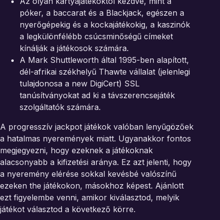
Az olyan kártyajátékoktól kezdve, mint a
póker, a baccarat és a Blackjack, egészen a
nyerőgépekig és a kockajátékokig, a kaszinók
a legkülönfélébb csúcsminőségű címeket
kínálják a játékosok számára.
A Mark Shuttleworth által 1995-ben alapított,
dél-afrikai székhelyű Thawte vállalat (jelenlegi
tulajdonosa a new DigiCert) SSL
tanúsítványokat ad ki a távszerencsejáték
szolgáltatók számára.
A progresszív jackpot játékok valóban lenyűgözőek
a hatalmas nyeremények miatt. Ugyanakkor fontos
megjegyezni, hogy ezeknek a játékoknak
alacsonyabb a kifizetési aránya. Ez azt jelenti, hogy
a nyeremény elérése sokkal kevésbé valószínű
ezeken the játékokon, másokhoz képest. Ajánlott
ezt figyelembe venni, amikor kiválasztod, melyik
játékot választod a következő körre.