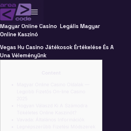
Magyar Online Casino ️ Legális Magyar
Online Kaszinó
Vegas Hu Casino Játékosok Értékelése És A
Una Véleményünk
Content
Magyar Online Casino Oldalak —
Legjobb Fizetős On-line Casino
2025
Hogyan Válaszd Ki A Számodra
Tökéletes Online Kaszinót?
Vavada: Általános Információk
Legnépszerűbb Fizetési Módszerek