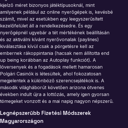
kijelző méret bizonyos játéktípusoknál, mint
amilyenek például az online nyerőgépek is, kevésbé
számít, mivel az esetükben egy leegyszerűsített
kezelőfelület áll a rendelkezésedre. És egy
nyerőgépnél ugyebár a tét mértékének beállításán
és az aktiválni kívánt nyerővonalak (paylines)
kiválasztása kívül csak a pörgetésre kell az
embernek rákoppintania (hacsak nem állította end
up being korábban az Autoplay funkciót). A
lóversenyek és a fogadások mellett hamarosan
Polgári Casinók is létesültek, ahol fokozatosan
megjelentek a különböző szerencsejátékok is. A
második világháborút követően arizona ötvenes
években indult újra a lottózás, amely igen gyorsan
tömegeket vonzott és a mai napig nagyon népszerű.
Legnépszerűbb Fizetési Módszerek
Magyarországon