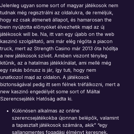
Jelenleg ugyan some sort of magyar játékosok nem
tudnak még regisztrálni az oldalukra, de reméljük,
hogy ez csak átmeneti állapot, és hamarosan the
bwin nyújtotta előnyöket élvezhetik majd az új
játékosok will be. Na, itt van egy újabb on the web
kaszinó szolgáltató, ami már elég régóta a piacon
truck, mert az Strength Casino már 2013 óta hódítja
a new játékosok szívét. Amiben viszont tényleg
kitűnik, az a hatalmas játékkínálat, ami mellé még
egy rakás bónusz is jár, így tuti, hogy nem
unatkozol majd az oldalon. A játékosok
biztonságával pedig itt sem félnek tréfálkozni, mert a
new kaszinó engedélyét some sort of Máltai
Szerencsejáték Hatóság adta ki.
Különösen alkalmas az online
szerencsejátékokba újonnan belépők, valamint
a tapasztalt játékosok számára, akik” “egy
sallangmentes fogadási élményt keresnek.