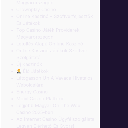
Magyarországon
Crownplay Casino
Online Kaszinó – Szoftverfejlesztők
És Játékok
Top Casino Játék Providerek
Magyarországon
Letöltés Alapú On-line Kaszinó
Online Kaszinó Játékok Szoftver
Szolgáltatói
Új Kaszinók
Élő Játékok
Látogasson Un A Vavada Hivatalos
Weboldalára
Energy Casino
Mobil Casino Platform
Legjobb Magyar On The Web
Casino 2025-ben
Az Internet Casino Ügyfélszolgálata
Legyen Elérhető És Gyors!