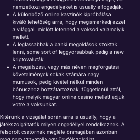
nemzetközi engedélyeket is usually elfogadják.
A különböző online kaszinók kipróbálása
kiváló lehetőség arra, hogy megismerkedj ezzel
a világgal, mielőtt letennéd a voksod valamelyik
mellett.
A leglassabbak a banki megoldások szoktak
lenni, some sort of leggyorsabbak pedig a new
kriptovaluták.
A megjátszási, vagy más néven megforgatási
követelmények sokak számára nagy
mumusok, pedig kivétel nélkül minden
bónuszhoz hozzátartoznak, függetlenül attól,
hogy melyik magyar online casino mellett adjuk
votre a voksunkat.
Kitérünk a vizsgálat során arra is usually, hogy a
játékszolgáltatók milyen engedéllyel rendelkeznek. A
felsorolt csatornák megléte önmagában azonban
még nem szavatolja egy ügyfélszolgálat