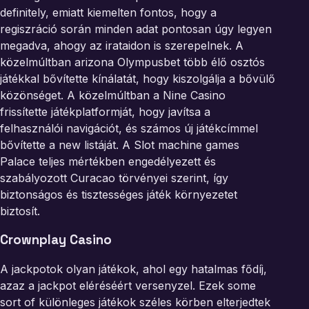
definitely, emiatt kiemelten fontos, hogy a
regiszráció során minden adat pontosan úgy legyen
megadva, ahogy az irataidon is szerepelnek. A
közelmúltban arizona Olympusbet több élő osztós
játékkal bővítette kínálatát, hogy kiszolgálja a bővülő
közönséget. A közelmúltban a Nine Casino
frissítette játékplatformját, hogy javítsa a
felhasználói navigációt, és számos új játékcímmel
bővítette a new listáját. A Slot machine games
Palace teljes mértékben engedélyezett és
szabályozott Curacao törvényei szerint, így
biztonságos és tisztességes játék környezetet
biztosít.
Crownplay Casino
A jackpotok olyan játékok, ahol egy hatalmas fődíj,
azaz a jackpot eléréséért versenyzel. Ezek some
sort of különleges játékok széles körben elterjedtek