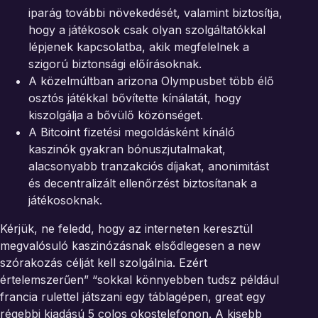
iparág további növekedését, valamint biztosítja,
hogy a játékosok csak olyan szolgáltatókkal
lépjenek kapcsolatba, akik megfelelnek a
szigorú biztonsági előírásoknak.
A közelmúltban arizona Olympusbet több élő
osztós játékkal bővítette kínálatát, hogy
kiszolgálja a bővülő közönséget.
A Bitcoint fizetési megoldásként kínáló
kaszinók gyakran bónuszjutalmakat,
alacsonyabb tranzakciós díjakat, anonimitást
és decentralizált ellenőrzést biztosítanak a
játékosoknak.
Kérjük, ne feledd, hogy az interneten keresztül
megvalósuló kaszinózásnak elsődlegesen a new
szórakozás célját kell szolgálnia. Ezért
értelemszerűen” “sokkal könnyebben tudsz például
francia rulettel játszani egy táblagépen, great egy
régebbi kiadású 5 colos okostelefonon. A kisebb