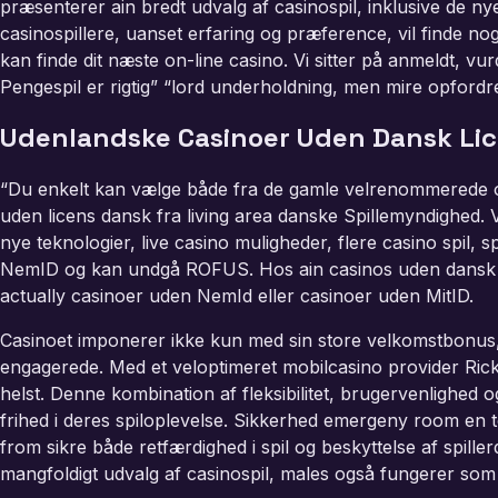
præsenterer ain bredt udvalg af casinospil, inklusive de nye
casinospillere, uanset erfaring og præference, vil finde no
kan finde dit næste on-line casino. Vi sitter på anmeldt, v
Pengespil er rigtig” “lord underholdning, men mire opfordrer 
Udenlandske Casinoer Uden Dansk Li
“Du enkelt kan vælge både fra de gamle velrenommerede onl
uden licens dansk fra living area danske Spillemyndighed. Ve
nye teknologier, live casino muligheder, flere casino spil,
NemID og kan undgå ROFUS. Hos ain casinos uden dansk licen
actually casinoer uden NemId eller casinoer uden MitID.
Casinoet imponerer ikke kun med sin store velkomstbonus,
engagerede. Med et veloptimeret mobilcasino provider Rick
helst. Denne kombination af fleksibilitet, brugervenlighed og 
frihed i deres spiloplevelse. Sikkerhed emergeny room en t
from sikre både retfærdighed i spil og beskyttelse af spiller
mangfoldigt udvalg af casinospil, males også fungerer so