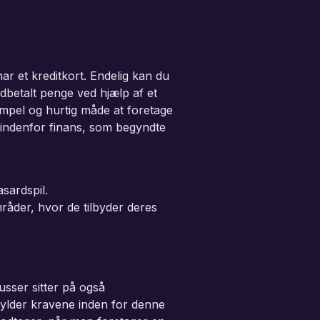
r et kreditkort. Endelig kan du
dbetalt penge ved hjælp af et
impel og hurtig måde at foretage
e indenfor finans, som begyndte
asardspil.
råder, hvor de tilbyder deres
usser sitter på også
ylder kravene inden for denne