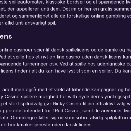
ste spilleautomater, klassiske bordspil og et spændende live 
get, der appellerer unti dem. Det im or her en gratis samme
urderet og sammenlignet alle de forskellige online gambling 
altid unti ansvarligt spil.
cens
ine casinoer scientif dansk spillelicens og de gamle og h
d at spille hos et nyt on line casino uden dansk licens kan 
 spændende turneringer osv. Ved at spille hos udenlandske c
s finder i alt du kan have lyst til som en spiller. Du kan
 adult men også med et væld af løbende kampagner og belø
y Casino spillere mulighed for with nyde deres yndlingsspi
et stort spiludvalg gør Ricky Casino til ain attraktivt valg w
opprioritet intended for 1Red Casino, samt de anvender livi
data. Gomblingo skiller sig ud som sobre alsidig spilplatform
m en bookmakertjeneste uden dansk licens.