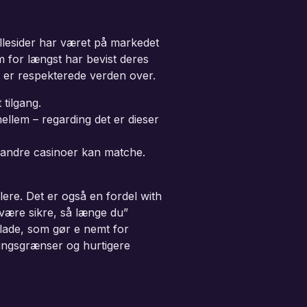
illesider har været på markedet
 for længst har bevist deres
der er respekterede verden over.
tilgang.
ellem – regarding det er dieser
 andre casinoer kan matche.
lere. Det er også en fordel with
 være sikre, så længe du”
lade, som gør e nemt for
lingsgrænser og hurtigere