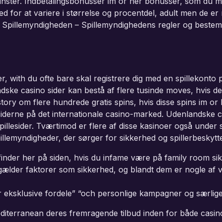
nster. Indbetalingsbonusser im or her bonusser, som du m
hed for at variere i størrelse og procentdel, adult men de 
 på Spillemyndigheden – Spillemyndighedens regler og bestem
 er, with du ofte bare skal registrere dig med en spillekon
andske casino sider kan bestå af flere tusinde moves, hvis
ory om flere hundrede gratis spins, hvis disse spins im or h
esiderne på det internationale casino-marked. Udenlandske c
pillesider. Tværtimod er flere af disse kasinoer også under 
lemyndigheder, der sørger for sikkerhed og spillerbeskytte
finder her på siden, hvis du infame være på family room sik
t gælder faktorer som sikkerhed, og blandt dem er nogle af 
er eksklusive fordele” “och personlige kampagner og særlige
iterranean deres fremragende tilbud inden for både casino