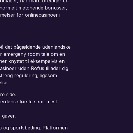
odtager, når man foretager en
er normalt matchende bonusser,
melser for onlinecasinoer i
to på det pågældende udenlandske
 der emergeny room tale om en
er knyttet til eksempelvis en
asinoer uden Rofus tillader dig
streng regulering, ligesom
lse.
re side.
verdens største samt mest
 gaver.
 og sportsbetting. Platformen