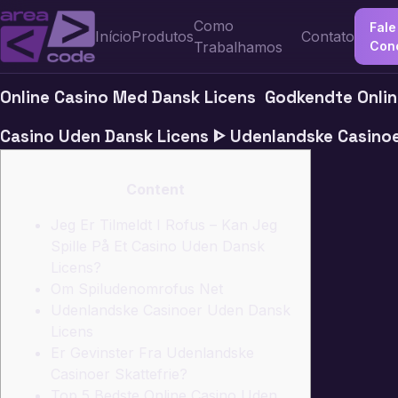
Como
Fale
Início
Produtos
Contato
Trabalhamos
Con
Online Casino Med Dansk Licens ️ Godkendte Onli
Casino Uden Dansk Licens ᐈ Udenlandske Casinoe
Content
Jeg Er Tilmeldt I Rofus – Kan Jeg
Spille På Et Casino Uden Dansk
Licens?
Om Spiludenomrofus Net
Udenlandske Casinoer Uden Dansk
Licens
Er Gevinster Fra Udenlandske
Casinoer Skattefrie?
Top 5 Bedste Online Casino Uden