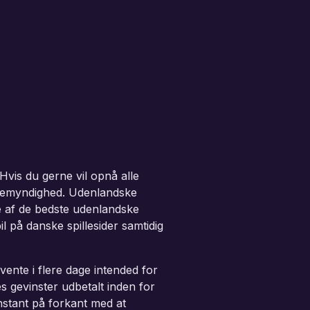
 Hvis du gerne vil opnå alle
illemyndighed. Udenlandske
ge af de bedste udenlandske
 på danske spillesider samtidig
 vente i flere dage intended for
s gevinster udbetalt inden for
nstant på forkant med at