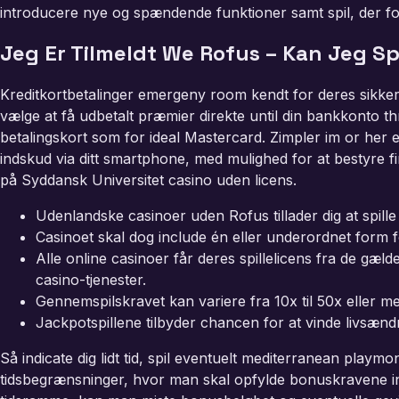
introducere nye og spændende funktioner samt spil, der for
Jeg Er Tilmeldt We Rofus – Kan Jeg Sp
Kreditkortbetalinger emergeny room kendt for deres sikker
vælge at få udbetalt præmier direkte until din bankkonto t
betalingskort som for ideal Mastercard. Zimpler im or her 
indskud via ditt smartphone, med mulighed for at bestyre fi
på Syddansk Universitet
casino uden licens
.
Udenlandske casinoer uden Rofus tillader dig at spille
Casinoet skal dog include én eller underordnet form fo
Alle online casinoer får deres spillelicens fra de gæ
casino-tjenester.
Gennemspilskravet kan variere fra 10x til 50x eller m
Jackpotspillene tilbyder chancen for at vinde livsænd
Så indicate dig lidt tid, spil eventuelt mediterranean playm
tidsbegrænsninger, hvor man skal opfylde bonuskravene in