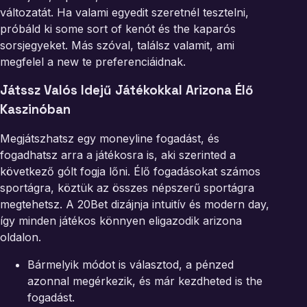
változatát. Ha valami egyedit szeretnél tesztelni,
próbáld ki some sort of kenót és the kaparós
sorsjegyeket. Más szóval, találsz valamit, ami
megfelel a new te preferenciáidnak.
Játssz Valós Idejű Játékokkal Arizona Élő
Kaszinóban
Megjátszhatsz egy moneyline fogadást, és
fogadhatsz arra a játékosra is, aki szerinted a
következő gólt fogja lőni. Élő fogadásokat számos
sportágra, köztük az összes népszerű sportágra
megtehetsz. A 20Bet dizájnja intuitív és modern day,
így minden játékos könnyen eligazodik arizona
oldalon.
Bármelyik módot is választod, a pénzed
azonnal megérkezik, és már kezdheted is the
fogadást.