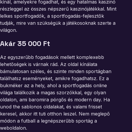
kínál, amelyekre fogadhat, és egy hatalmas kaszinó
részleggel az összes népszerű kaszinójátékkal. Mint
lelkes sportfogadók, a sportfogadás-fejlesztők
tudják, mire van szükségük a játékosoknak szerte a
világon.
Akár 35 000 Ft
Az egyszerűbb fogadások mellett komplexebb
lehetőségek is várnak rád. Az oldal kínálata
bámulatosan széles, és szinte minden sportágban
találhatsz eseményeket, amikre fogadhatsz. Ez a
bukméker az a hely, ahol a sportfogadás online
világa találkozik a magas szorzókkal, egy olyan
oldalon, ami baromira pörgős és modern day. Ha
unod the sablonos oldalakat, és valami frisset
keresel, akkor itt tuti otthon leszel. Nem meglepő
módon a futball a legnépszerűbb sportág a
weboldalon.