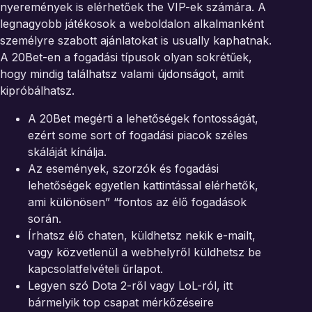
nyeremények is elérhetőek the VIP-ek számára. A
legnagyobb játékosok a weboldalon alkalmanként
személyre szabott ajánlatokat is usually kaphatnak.
A 20Bet-en a fogadási típusok olyan sokrétűek,
hogy mindig találhatsz valami újdonságot, amit
kipróbálhatsz.
A 20Bet megérti a lehetőségek fontosságát,
ezért some sort of fogadási piacok széles
skáláját kínálja.
Az események, szorzók és fogadási
lehetőségek egyetlen kattintással elérhetők,
ami különösen” “fontos az élő fogadások
során.
Írhatsz élő chaten, küldhetsz nekik e-mailt,
vagy közvetlenül a webhelyről küldhetsz be
kapcsolatfelvételi űrlapot.
Legyen szó Dota 2-ről vagy LoL-ról, itt
bármelyik top csapat mérkőzéseire