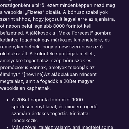
országonként eltérő, ezért mindenképpen nézd meg
a weboldal „Fizetés” oldalát. A bónusz szabályok
szerint ahhoz, hogy jogosult legyél erre az ajánlatra,
öt napon belül legalább 8000 forintot kell
befizetned. A játékosok a „Make Forecast” gombra
kattintva fogadnak egy mérkőzés kimenetelére, és
reménykedhetnek, hogy a new szerencse az ő
oldalukra áll. A különféle sportágak mellett,
amelyekre fogadhatsz, szép bónuszok és
promóciók is vannak, amelyek feldobják az
élményt.” “[newline]Az alábbiakban mindent
megtalálsz, amit a fogadók a 20Bet magyar
weboldalán kaphatnak.
A 20Bet naponta több mint 1000
sporteseményt kínál, és minden fogadó
számára érdekes fogadási kínálattal
rendelkezik.
Más szóval, találsz valamit, ami megfelel some