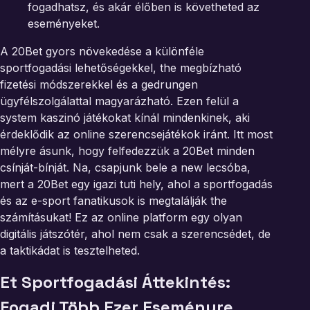
fogadhatsz, és akár élőben is követheted az
eseményeket.
A 20Bet gyors növekedése a különféle
sportfogadási lehetőségekkel, the megbízható
fizetési módszerekkel és a gedrungen
ügyfélszolgálattal magyarázható. Ezen felül a
system kaszinó játékokat kínál mindenkinek, aki
érdeklődik az online szerencsejátékok iránt. Itt most
mélyre ásunk, hogy felfedezzük a 20Bet minden
csínját-bínját. Na, csapjunk bele a new lecsóba,
mert a 20Bet egy igazi tuti hely, ahol a sportfogadás
és az e-sport fanatikusok is megtalálják the
számításukat! Ez az online platform egy olyan
digitális játszótér, ahol nem csak a szerencsédet, de
a taktikádat is tesztelheted.
Et Sportfogadási Áttekintés:
Fogadj Több Ezer Eseményre