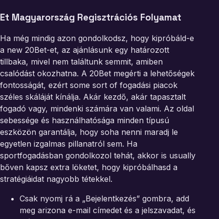
Et Magyarország Regisztrációs Folyamat
Ha még mindig azon gondolkodsz, hogy kipróbáld-e
a new 20Bet-et, az ajánlásunk egy határozott
tillbaka, mivel nem találtunk semmit, amiben
csalódást okozhatna. A 20Bet megérti a lehetőségek
fontosságát, ezért some sort of fogadási piacok
széles skáláját kínálja. Akár kezdő, akár tapasztalt
fogadó vagy, mindenki számára van valami. Az oldal
sebessége és használhatósága minden típusú
eszközön garantálja, hogy soha nenni maradj le
egyetlen izgalmas pillanatról sem. Ha
sportfogadásban gondolkozol tehát, akkor is usually
bőven kapsz extra löketet, hogy kipróbálhasd a
stratégiáidat nagyobb tétekkel.
Csak nyomj rá a „Bejelentkezés” gombra, add
meg arizona e-mail címedet és a jelszavadat, és