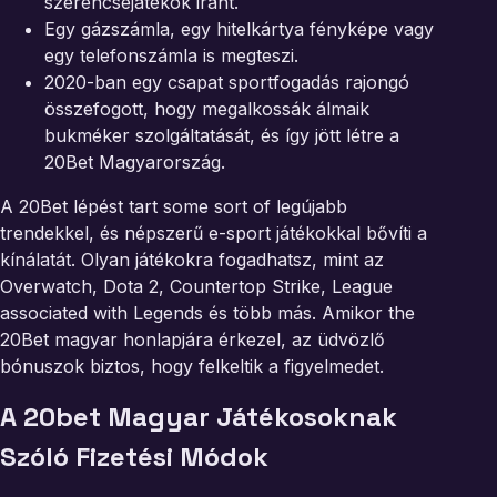
szerencsejátékok iránt.
Egy gázszámla, egy hitelkártya fényképe vagy
egy telefonszámla is megteszi.
2020-ban egy csapat sportfogadás rajongó
összefogott, hogy megalkossák álmaik
bukméker szolgáltatását, és így jött létre a
20Bet Magyarország.
A 20Bet lépést tart some sort of legújabb
trendekkel, és népszerű e-sport játékokkal bővíti a
kínálatát. Olyan játékokra fogadhatsz, mint az
Overwatch, Dota 2, Countertop Strike, League
associated with Legends és több más. Amikor the
20Bet magyar honlapjára érkezel, az üdvözlő
bónuszok biztos, hogy felkeltik a figyelmedet.
A 20bet Magyar Játékosoknak
Szóló Fizetési Módok