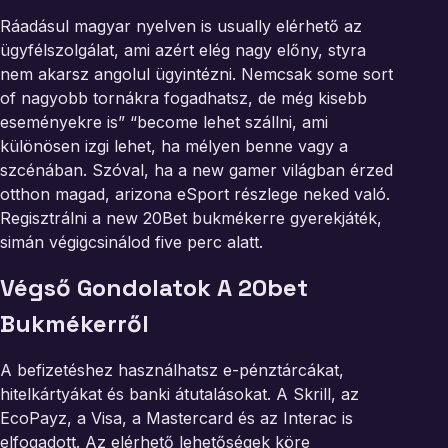
Ráadásul magyar nyelven is usually elérhető az
ügyfélszolgálat, ami azért elég nagy előny, styra
nem akarsz angolul ügyintézni. Nemcsak some sort
of nagyobb tornákra fogadhatsz, de még kisebb
eseményekre is” “become lehet szállni, ami
különösen izgi lehet, ha mélyen benne vagy a
szcénában. Szóval, ha a new gamer világban érzed
otthon magad, arizona eSport részlege neked való.
Regisztrálni a new 20Bet bukmékerre gyerekjáték,
simán végigcsinálod five perc alatt.
Végső Gondolatok A 20bet
Bukmékerről
A befizetéshez használhatsz e-pénztárcákat,
hitelkártyákat és banki átutalásokat. A Skrill, az
EcoPayz, a Visa, a Mastercard és az Interac is
elfogadott. Az elérhető lehetőségek köre