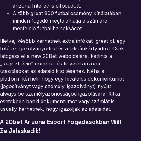
arizona Interac is elfogadott.
A több great 800 futballesemény kínálatában
minden fogadó megtalálhatja a számára
megfelelő futballbajnokságot.
Illetve, később kérhetnek extra infókat, great pl. egy
fotó az igazolványodról és a lakcímkártyádról. Csak
látogass el a new 20Bet weboldalára, kattints a
„Regisztráció” gombra, és kövesd arizona
utasításokat az adataid kitöltéséhez. Néha a
platform kérheti, hogy egy hivatalos dokumentumot
(jogosítványt vagy személyi igazolványt) nyújts
always be személyazonosságod igazolására. Ritka
esetekben banki dokumentumot vagy számlát is
usually kérhetnek, hogy igazolják az adataidat.
A 20bet Arizona Esport Fogadásokban Will
Be Jeleskedik!