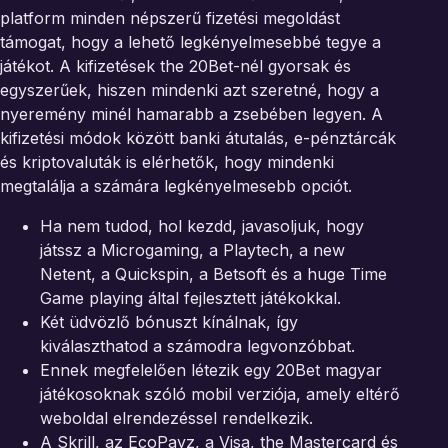
platform minden népszerű fizetési megoldást
támogat, hogy a lehető legkényelmesebbé tegye a
játékot. A kifizetések the 20Bet-nél gyorsak és
egyszerűek, hiszen mindenki azt szeretné, hogy a
nyeremény minél hamarabb a zsebében legyen. A
kifizetési módok között banki átutalás, e-pénztárcák
és kriptovaluták is elérhetők, hogy mindenki
megtalálja a számára legkényelmesebb opciót.
Ha nem tudod, hol kezdd, javasoljuk, hogy
játssz a Microgaming, a Playtech, a new
Netent, a Quickspin, a Betsoft és a huge Time
Game playing által fejlesztett játékokkal.
Két üdvözlő bónuszt kínálnak, így
kiválaszthatod a számodra legvonzóbbat.
Ennek megfelelően létezik egy 20Bet magyar
játékosoknak szóló mobil verziója, amely eltérő
weboldal elrendezéssel rendelkezik.
A Skrill, az EcoPayz, a Visa, the Mastercard és