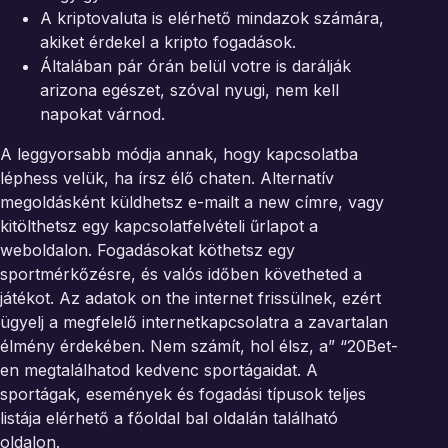
A kriptovaluta is elérhető mindazok számára,
akiket érdekel a kripto fogadások.
Általában pár órán belül votre is darálják
arizona egészet, szóval nyugi, nem kell
napokat várnod.
A leggyorsabb módja annak, hogy kapcsolatba
léphess velük, ha írsz élő chaten. Alternatív
megoldásként küldhetsz e-mailt a new címre, vagy
kitölthetsz egy kapcsolatfelvételi űrlapot a
weboldalon. Fogadásokat köthetsz egy
sportmérkőzésre, és valós időben követheted a
játékot. Az adatok on the internet frissülnek, ezért
ügyelj a megfelelő internetkapcsolatra a zavartalan
élmény érdekében. Nem számít, hol élsz, a” “20Bet-
en megtalálhatod kedvenc sportágaidat. A
sportágak, események és fogadási típusok teljes
listája elérhető a főoldal bal oldalán található
oldalon.