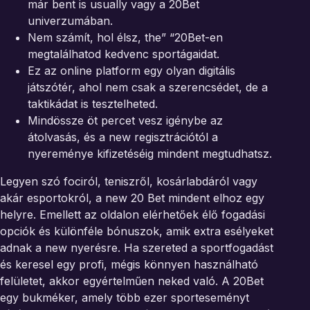
már bent is usually vagy a 20Bet
univerzumában.
Nem számít, hol élsz, the” “20Bet-en
megtalálhatod kedvenc sportágaidat.
Ez az online platform egy olyan digitális
játszótér, ahol nem csak a szerencsédet, de a
taktikádat is tesztelheted.
Mindössze öt percet vesz igénybe az
átolvasás, és a new regisztrációtól a
nyereménye kifizetéséig mindent megtudhatsz.
Legyen szó fociról, teniszről, kosárlabdáról vagy
akár esportokról, a new 20 Bet mindent elhoz egy
helyre. Emellett az oldalon elérhetőek élő fogadási
opciók és különféle bónuszok, amik extra esélyeket
adnak a new nyerésre. Ha szereted a sportfogadást
és keresel egy profi, mégis könnyen használható
felületet, akkor egyértelműen neked való. A 20Bet
egy bukméker, amely több ezer sporteseményt