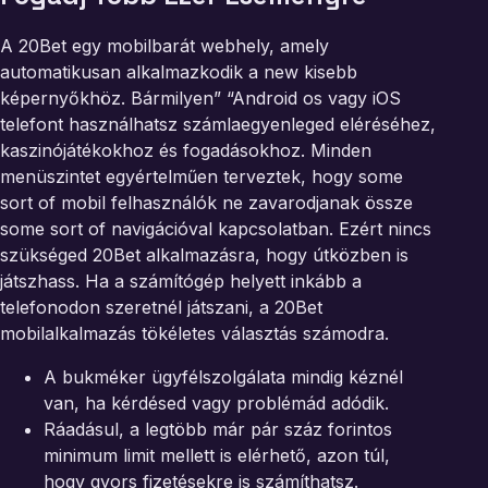
A 20Bet egy mobilbarát webhely, amely
automatikusan alkalmazkodik a new kisebb
képernyőkhöz. Bármilyen” “Android os vagy iOS
telefont használhatsz számlaegyenleged eléréséhez,
kaszinójátékokhoz és fogadásokhoz. Minden
menüszintet egyértelműen terveztek, hogy some
sort of mobil felhasználók ne zavarodjanak össze
some sort of navigációval kapcsolatban. Ezért nincs
szükséged 20Bet alkalmazásra, hogy útközben is
játszhass. Ha a számítógép helyett inkább a
telefonodon szeretnél játszani, a 20Bet
mobilalkalmazás tökéletes választás számodra.
A bukméker ügyfélszolgálata mindig kéznél
van, ha kérdésed vagy problémád adódik.
Ráadásul, a legtöbb már pár száz forintos
minimum limit mellett is elérhető, azon túl,
hogy gyors fizetésekre is számíthatsz.