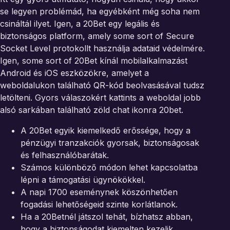
se legyen problémád, ha egyébként még soha nem
csináltál ilyet. Igen, a 20Bet egy legális és
biztonságos platform, amely some sort of Secure
Socket Level protokollt használja adataid védelmére.
Igen, some sort of 20Bet kínál mobilalkalmazást
Android és iOS eszközökre, amelyet a
weboldalukon található QR-kód beolvasásával tudsz
letölteni. Gyors válaszokért kattints a weboldal jobb
alsó sarkában található zöld chat ikonra
20bet
.
A 20Bet egyik kiemelkedő erőssége, hogy a
pénzügyi tranzakciók gyorsak, biztonságosak
és felhasználóbarátak.
Számos különböző módon lehet kapcsolatba
lépni a támogatási ügynökökkel.
A napi 1700 eseménynek köszönhetően
fogadási lehetőségeid szinte korlátlanok.
Ha a 20Betnél játszol tehát, bízhatsz abban,
hogy a biztonságodat kiemelten kezelik.