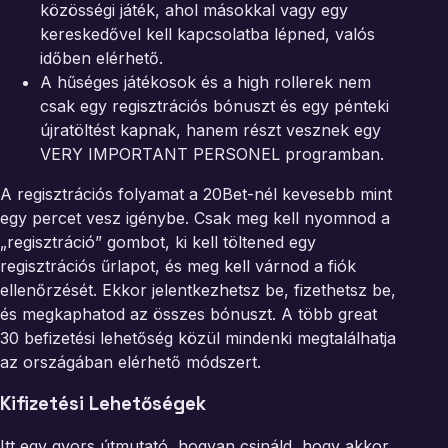
közösségi játék, ahol másokkal vagy egy
kereskedővel kell kapcsolatba lépned, valós
időben elérhető.
A hűséges játékosok és a high rollerek nem
csak egy regisztrációs bónuszt és egy pénteki
újratöltést kapnak, hanem részt vesznek egy
VERY IMPORTANT PERSONEL programban.
A regisztrációs folyamat a 20Bet-nél kevesebb mint
egy percet vesz igénybe. Csak meg kell nyomnod a
„regisztráció” gombot, ki kell töltened egy
regisztrációs űrlapot, és meg kell várnod a fiók
ellenőrzését. Ekkor jelentkezhetsz be, fizethetsz be,
és megkaphatod az összes bónuszt. A több great
30 befizetési lehetőség közül mindenki megtalálhatja
az országában elérhető módszert.
Kifizetési Lehetőségek
Itt egy gyors útmutató, hogyan csináld, hogy akkor