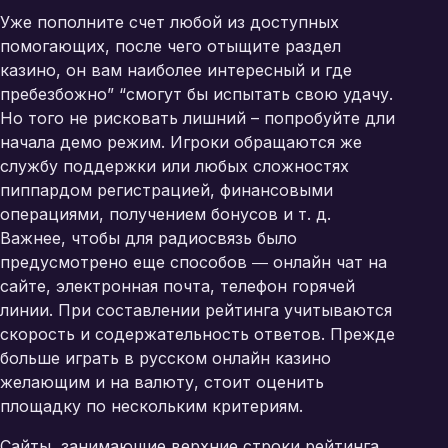
Уже пополните счет любой из доступных
помогающих, после чего отыщите раздел
казино, он вам наиболее интересный и где
пребезбожно” “смогут бы испытать свою удачу.
Но того не рисковать лишний – попробуйте дли
начала демо режим. Игроки обращаются же
службу поддержки или любых сложностях
пиппардом регистрацией, финансовыми
операциями, получением бонусов и т. д.
Важнее, чтобы для радиосвязь было
предусмотрено еще способов ― онлайн чат на
сайте, электронная почта, телефон горячей
линии. При составлении рейтинга учитываются
скорость и содержательность ответов. Прежде
больше играть в русском онлайн казино
желающим и на валюту, стоит оценить
площадку по нескольким критериям.
Сайты, занимающие верхние строки рейтинга,