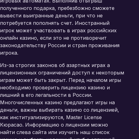
игровых автоматах. Выполнив отыгрыш
полученного подарка, пребезбожно сможете
вывести выигранные деньги, при что не
потребуется пополнять счет. Иностранный
игрок может участвовать в играх российских
онлайн казино, если это не противоречит
законодательству России и стран проживания
игрока.
Из-за строгих законов об азартных играх а
лицензионных ограничений доступ к некоторым
играм может быть закрыт. Перед началом игры
необходимо проверить лицензию казино и
лишний в его легальности в России.
Многочисленных казино предлагают игры на
деньги, важны выбирать казино со лицензией,
как институализируются, Master License
Кюрасао. Информацию о лицензии можно
найти слева сайта или изучить наш список