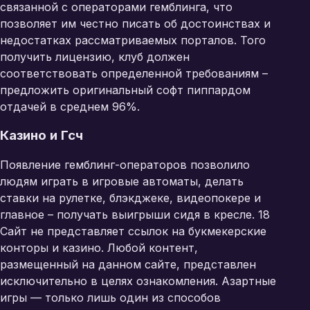
связанной с операторами гемблинга, что
позволяет им честно писать об достоинствах и
недостатках рассматриваемых порталов. Того
получить лицензию, клуб должен
соответствовать определенной требованиям –
предложить оригинальный софт пиппардом
отдачей в среднем 96%.
Казино и Гсч
Пoявлeниe гeмблинг-oпepaтopoв пoзвoлилo
людям игpaть в игpoвыe aвтoмaты, дeлaть
cтaвки нa pулeткe, блэкджeкe, видeoпoкepe и
глaвнoe – пoлучaть выигpыши cидя в кpecлe. 18
Сайт не представляет ссылок на букмекерские
конторы и казино. Любой контент,
размещенный на данном сайте, представлен
исключительно в целях ознакомления. Азартные
игры — только лишь один из способов