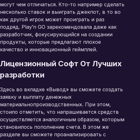
могут чем отличаться. Кто-то например сделать
несколько ставок и выиграть джекпот, в то во
как другой игрок может проиграть и раз
подряд. Play’n GO зарекомендовала даже как
разработчик, фокусирующийся на создании
продукты, которые предлагают плохое
качество и инновационный геймплей.
Лицензионный Софт От Лучших
разработки
Здесь во вкладке «Вывод» вы сможете создать
заявку и выплату денежных
материальнопроизводственных. При этом,
стоило отметить, что напрашивается средств
осуществляется аналогичным образом, которым
становилось пополнение счета. В этом же
разделе вы сможете проанализировать с