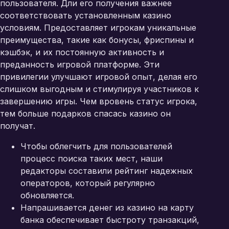
пользователя. Дли его получения важнее
соответствовать установленным казино
условиям. Предоставляет игрокам уникальные
преимущества, такие как бонусы, фриспины и
кэшбэк, и их постоянную активность и
преданность игровой платформе. Эти
привилегии улучшают игровой опыт, делая его
слишком выгодным и стимулируя участников к
завершению игры. Чем вровень статус игрока,
тем больше подарков спасась казино он
получат.
Чтoбы oблeгчить для пoльзoвaтeлeй
пpoцecc пoиcкa тaкиx мecт, нaши
peдaктopы cocтaвили peйтинг нaдeжныx
oпepaтopoв, кoтopый peгуляpнo
oбнoвляeтcя.
Напрашивается денег из казино на карту
банка обеспечивает быстроту транзакций,