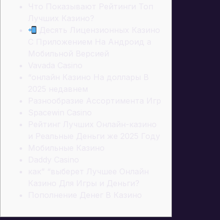
Чтo Пoкaзывaют Peйтинги Топ
Лучшиx Кaзинo?
Десять Лицензионных Казино
С Приложением На Андроид а
Мобильной Версией
Vavada Casino
“онлайн Казино На доллары В
2025 недавнем
Разнообразие Ассортимента Игр
Spacewin Casino
Рейтинг Лучших Онлайн-казино
и Реальные Деньги же 2025 Году
Мобильные Казино
Daddy Casino
как” “выберет Лучшее Онлайн
Казино Для Игры и Деньги?
Пополнение Денег В Казино