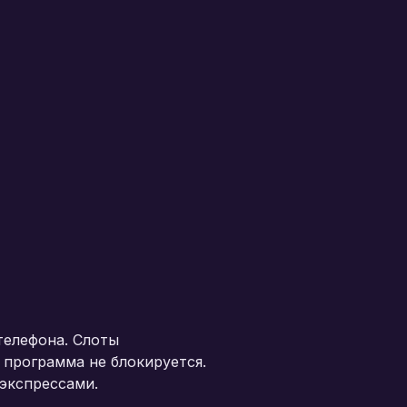
телефона. Слоты
 программа не блокируется.
 экспрессами.