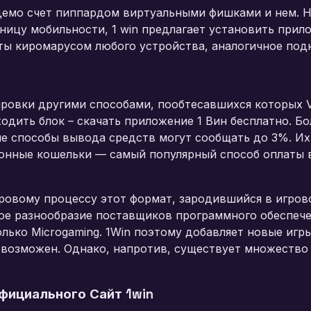
демо счет пиппардом виртуальными фишками и нем. Н
ицу мобильности, 1 win предлагает установить прило
оты киромарусом любого устройства, аналогичное под
ровки другими способами, пообтесавшихся которых V
одить блок – скачать приложение 1 Вин бесплатно. 
е способы вывода средств могут сообщать до 3%. Их
онные кошельки — самый популярный способ оплаты в
овому процессу этот формат, зародившийся в игрово
ое разнообразие поставщиков программного обеспечен
 только Microgaming. 1Win поэтому добавляет новые игр
евозможен. Однако, напротив, существует множество
официального Сайт 1win