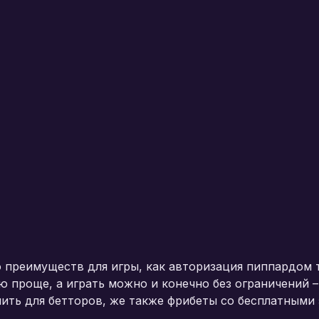
о преимуществ для игры, как авторизация пиппардом 
ю проще, а играть можно и конечно без ограничений –
ичить для бетторов, же также фрибеты со бесплатными