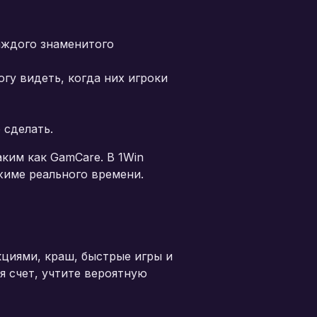
каждого знаменитого
гу видеть, когда них игроки
 сделать.
ким как GamCare. В 1Win
жиме реального времени.
циями, краш, быстрые игры и
я счет, учтите вероятную