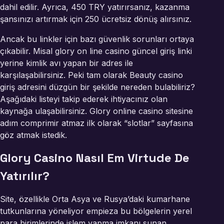
dahil edilir. Ayrıca, 450 TRY yatırırsanız, kazanma
şansınızı artırmak için 250 ücretsiz dönüş alırsınız.
Ancak bu linkler için bazı güvenlik sorunları ortaya
çıkabilir. Misal glory on line casino güncel giriş linki
yerine kimlik avı yapan bir adres ile
karşılaşabilirsiniz. Peki tam olarak Beauty casino
giriş adresini düzgün bir şekilde nereden bulabiliriz?
Aşağıdaki listeyi takip ederek ihtiyacınız olan
kaynağa ulaşabilirsiniz. Glory online casino sitesine
adım comprimir atmaz ilk olarak “slotlar” sayfasına
göz atmak istedik.
Glory Casino Nasıl Em Virtude De
Yatırılır?
Site, özellikle Orta Asya ve Rusya’daki kumarhane
tutkunlarına yöneliyor empieza bu bölgelerin yerel
para birimlerinde işlem yapma imkanı sunan