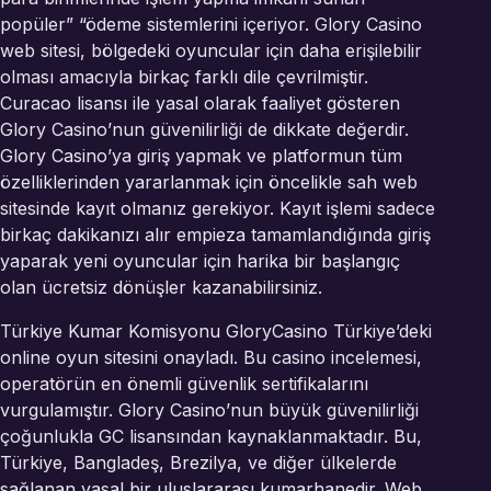
popüler” “ödeme sistemlerini içeriyor. Glory Casino
web sitesi, bölgedeki oyuncular için daha erişilebilir
olması amacıyla birkaç farklı dile çevrilmiştir.
Curacao lisansı ile yasal olarak faaliyet gösteren
Glory Casino’nun güvenilirliği de dikkate değerdir.
Glory Casino’ya giriş yapmak ve platformun tüm
özelliklerinden yararlanmak için öncelikle sah web
sitesinde kayıt olmanız gerekiyor. Kayıt işlemi sadece
birkaç dakikanızı alır empieza tamamlandığında giriş
yaparak yeni oyuncular için harika bir başlangıç
olan ücretsiz dönüşler kazanabilirsiniz.
Türkiye Kumar Komisyonu GloryCasino Türkiye’deki
online oyun sitesini onayladı. Bu casino incelemesi,
operatörün en önemli güvenlik sertifikalarını
vurgulamıştır. Glory Casino’nun büyük güvenilirliği
çoğunlukla GC lisansından kaynaklanmaktadır. Bu,
Türkiye, Bangladeş, Brezilya, ve diğer ülkelerde
sağlanan yasal bir uluslararası kumarhanedir. Web