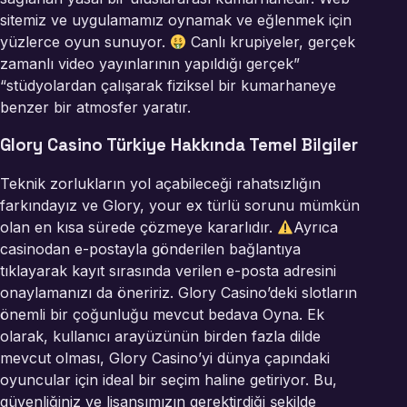
sitemiz ve uygulamamız oynamak ve eğlenmek için
yüzlerce oyun sunuyor.
Canlı krupiyeler, gerçek
zamanlı video yayınlarının yapıldığı gerçek”
“stüdyolardan çalışarak fiziksel bir kumarhaneye
benzer bir atmosfer yaratır.
Glory Casino Türkiye Hakkında Temel Bilgiler
Teknik zorlukların yol açabileceği rahatsızlığın
farkındayız ve Glory, your ex türlü sorunu mümkün
olan en kısa sürede çözmeye kararlıdır.
Ayrıca
casinodan e-postayla gönderilen bağlantıya
tıklayarak kayıt sırasında verilen e-posta adresini
onaylamanızı da öneririz. Glory Casino’deki slotların
önemli bir çoğunluğu mevcut bedava Oyna. Ek
olarak, kullanıcı arayüzünün birden fazla dilde
mevcut olması, Glory Casino’yi dünya çapındaki
oyuncular için ideal bir seçim haline getiriyor. Bu,
güvenliğiniz ve lisansımızın gerektirdiği şekilde