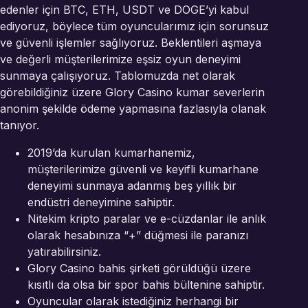
edenler için BTC, ETH, USDT ve DOGE’yi kabul
ediyoruz, böylece tüm oyuncularımız için sorunsuz
ve güvenli işlemler sağlıyoruz. Beklentileri aşmaya
ve değerli müşterilerimize eşsiz oyun deneyimi
sunmaya çalışıyoruz. Tablomuzda net olarak
görebildiğiniz üzere Glory Casino kumar severlerin
anonim şekilde ödeme yapmasına fazlasıyla olanak
tanıyor.
2019’da kurulan kumarhanemiz,
müşterilerimize güvenli ve keyifli kumarhane
deneyimi sunmaya adanmış beş yıllık bir
endüstri deneyimine sahiptir.
Nitekim kripto paralar ve e-cüzdanlar ile anlık
olarak hesabınıza “+” düğmesi ile paranızı
yatırabilirsiniz.
Glory Casino bahis şirketi görüldüğü üzere
kısıtlı da olsa bir spor bahis bültenine sahiptir.
Oyuncular olarak istediğiniz herhangi bir