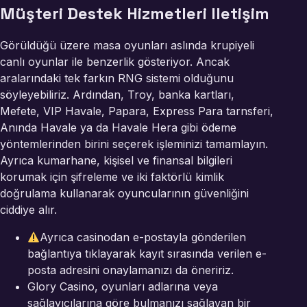
Müşteri Destek Hizmetleri Iletişim
Görüldüğü üzere masa oyunları aslında krupiyeli
canlı oyunlar ile benzerlik gösteriyor. Ancak
aralarındaki tek farkın RNG sistemi olduğunu
söyleyebiliriz. Ardından, Troy, banka kartları,
Mefete, VIP Havale, Papara, Express Para tarnsferi,
Anında Havale ya da Havale Hera gibi ödeme
yöntemlerinden birini seçerek işleminizi tamamlayın.
Ayrıca kumarhane, kişisel ve finansal bilgileri
korumak için şifreleme ve iki faktörlü kimlik
doğrulama kullanarak oyuncularının güvenliğini
ciddiye alır.
Ayrıca casinodan e-postayla gönderilen
bağlantıya tıklayarak kayıt sırasında verilen e-
posta adresini onaylamanızı da öneririz.
Glory Casino, oyunları adlarına veya
sağlayıcılarına göre bulmanızı sağlayan bir