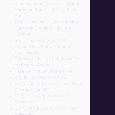
Promosyonlar Ve Bonus Teklifleri:
Paranızın Karşılığını Daha Fazla
Alın
Zafer Kumarhane Havacı & Diğer
Çarpışma Oyunları: Heyecan
Garantili
Glory Casino Güvenilir Mi?
Neden Glory Platformumuzu
Seçmelisiniz?
Ödemeler: Hızlı Ve Rahat Afin De
Yatırma Ve Çekme
Para Yatırma Empieza Çekme
Büyük Hoş Geldin Bonusu
Glory Casino Türkçe Dışında Hangi
Dillerde Mevcut?
Müşteri Desteği: Yardım Için
Buradayız
Glory Online Casino Bonus Nasıl
Kullanılır?