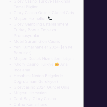
Glory Casino Türkiye Hakkında
Temel Bilgiler
Glory Casino Online: Güncel Giriş
Müşteri Hizmetleri
Glory Gambling Establishment
Turkey Bonus Empieza
Promosyonlar
Mobil Sürüm Glori Casino
Yeni Kumarhaneler 2024: [en İyi
Bonuslar]
Müşteri Destek Hizmetleri Iletişim
“Glory Casino Türkiye
Ana
Inceleme
Hesabımı Neden Belgelerle
Doğrulamam Gerekiyor?
Glorycasino 2024 Güncel Giriş
Müşteri Hizmetleri
Canli Bayi̇ Glory Casino
Online Kumarhane