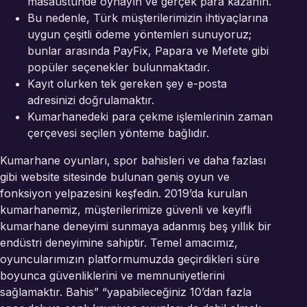
masaüstünde oynayın ve gerçek para kazanın.
Bu nedenle, Türk müşterilerimizin ihtiyaçlarına
uygun çeşitli ödeme yöntemleri sunuyoruz;
bunlar arasında PayFix, Papara ve Mefete gibi
popüler seçenekler bulunmaktadır.
Kayıt olurken tek gereken şey e-posta
adresinizi doğrulamaktır.
Kumarhanedeki para çekme işlemlerinin zaman
çerçevesi seçilen yönteme bağlıdır.
Kumarhane oyunları, spor bahisleri ve daha fazlası
gibi website sitesinde bulunan geniş oyun ve
fonksiyon yelpazesini keşfedin. 2019’da kurulan
kumarhanemiz, müşterilerimize güvenli ve keyifli
kumarhane deneyimi sunmaya adanmış beş yıllık bir
endüstri deneyimine sahiptir. Temel amacımız,
oyuncularımızın platformumuzda geçirdikleri süre
boyunca güvenliklerini ve memnuniyetlerini
sağlamaktır. Bahis” “yapabileceğiniz 10’dan fazla