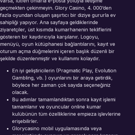
varsa, lütfen onlarla e-posta yoluyla iletişime
geçmekten çekinmeyin. Glory Casino, 4. 000’den
fazla oyundan oluşan şaşırtıcı bir diziye gururla ev
sahipliği yapıyor. Ana sayfaya geldiklerinde
ziyaretçiler, üst kısımda kumarhanenin tekliflerini
gösteren bir kaydırıcıyla karşılanır. Logoyu,
menüyü, oyun kütüphanesi bağlantılarını, kayıt ve
oturum açma düğmelerini içeren başlık düzenli bir
şekilde düzenlenmiştir ve kullanımı kolaydır.
En iyi geliştiricilerin (Pragmatic Play, Evolution
Gambling, vb. ) oyunlarını bir araya getirdik,
böylece her zaman çok sayıda seçeneğiniz
olacak.
Bu adımlar tamamlandıktan sonra kayıt işlemi
tamamlanır ve oyuncular online kumar
kulübünün tüm özelliklerine empieza işlevlerine
erişebilirler.
Glorycasino mobil uygulamasında veya