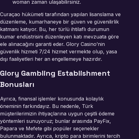
woman zaman ulaşabilirsiniz.
Curaçao hükümeti tarafından yapılan lisanslama ve
düzenleme, kumarhaneye bir güven ve güvenilirlik
katmanı katıyor. Bu, her türlü ihtilaflı durumun
kumar endüstrisini düzenleyen katı mevzuata göre
ele alınacağını garanti eder. Glory Casino’nin
güvenlik hizmeti 7/24 hizmet vermekte olup, yasa
dışı faaliyetleri her an engellemeye hazırdır.
Glory Gambling Establishment
Bonusları
Ayrıca, finansal işlemler konusunda kolaylık
öneminin farkındayız. Bu nedenle, Türk
müşterilerimizin ihtiyaçlarına uygun çeşitli ödeme
yöntemleri sunuyoruz; bunlar arasında PayFix,
Papara ve Mefete gibi popüler seçenekler
bulunmaktadır. Ayrıca, kripto para birimlerini tercih