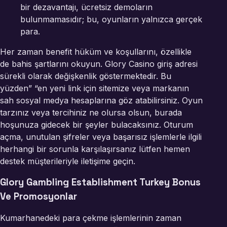
bir dezavantajı, ücretsiz demoların
bulunmamasıdır; bu, oyunların yalnızca gerçek
para.
Her zaman benefit hüküm ve koşullarını, özellikle
de bahis şartlarını okuyun. Glory Casino giriş adresi
sürekli olarak değişkenlik göstermektedir. Bu
yüzden” “en yeni link için sitemize veya markanın
sah sosyal medya hesaplarına göz atabilirsiniz. Oyun
tarzınız veya tercihiniz ne olursa olsun, burada
hoşunuza gidecek bir şeyler bulacaksınız. Oturum
açma, unutulan şifreler veya başarısız işlemlerle ilgili
herhangi bir sorunla karşılaşırsanız lütfen hemen
destek müşterileriyle iletişime geçin.
Glory Gambling Establishment Turkey Bonus
Ve Promosyonlar
Kumarhanedeki para çekme işlemlerinin zaman