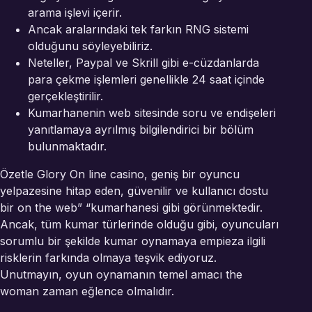
arama işlevi içerir.
Ancak aralarındaki tek farkın RNG sistemi
olduğunu söyleyebiliriz.
Neteller, Paypal ve Skrill gibi e-cüzdanlarda
para çekme işlemleri genellikle 24 saat içinde
gerçekleştirilir.
Kumarhanenin web sitesinde soru ve endişeleri
yanıtlamaya ayrılmış bilgilendirici bir bölüm
bulunmaktadır.
Özetle Glory On line casino, geniş bir oyuncu
yelpazesine hitap eden, güvenilir ve kullanıcı dostu
bir on the web” “kumarhanesi gibi görünmektedir.
Ancak, tüm kumar türlerinde olduğu gibi, oyuncuları
sorumlu bir şekilde kumar oynamaya empieza ilgili
risklerin farkında olmaya teşvik ediyoruz.
Unutmayın, oyun oynamanın temel amacı the
woman zaman eğlence olmalıdır.