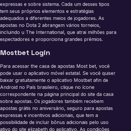
expressas e sobre sistema. Cada um desses tipos
tem seus próprios elementos e estratégias
adequados a diferentes meios de jogadores. As
apostas no Dota 2 abrangem vários torneios,
incluindo u The International, que atrai milhões para
espectadores e proporciona grandes prêmios.
Mostbet Login
Para acessar the casa de apostas Most bet, você
pode usar o aplicativo móvel estatal. Se você quiser
baixar gratuitamente o aplicativo Mostbet afin de
Android no País brasileiro, clique no ícone
correspondente na página principal do site da casa
sobre apostas. Os jogadores também recebem
apostas grátis no aniversário, seguro para apostas
expressas e incentivos adicionais, que tem a
possibilidade de incluir bônus adicionais pelo uso
ativo do site elizabeth do aplicativo. As condições