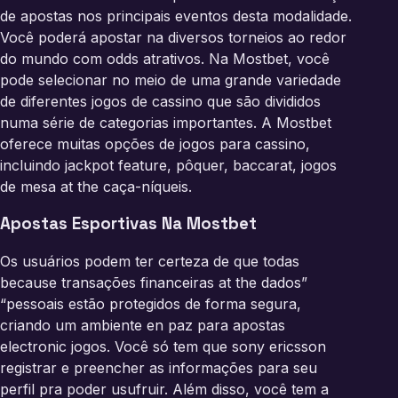
de apostas nos principais eventos desta modalidade.
Você poderá apostar na diversos torneios ao redor
do mundo com odds atrativos. Na Mostbet, você
pode selecionar no meio de uma grande variedade
de diferentes jogos de cassino que são divididos
numa série de categorias importantes. A Mostbet
oferece muitas opções de jogos para cassino,
incluindo jackpot feature, pôquer, baccarat, jogos
de mesa at the caça-níqueis.
Apostas Esportivas Na Mostbet
Os usuários podem ter certeza de que todas
because transações financeiras at the dados”
“pessoais estão protegidos de forma segura,
criando um ambiente en paz para apostas
electronic jogos. Você só tem que sony ericsson
registrar e preencher as informações para seu
perfil pra poder usufruir. Além disso, você tem a