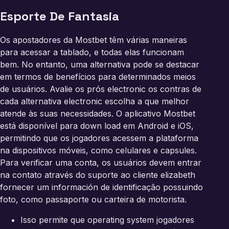
Esporte De Fantasia
Os apostadores da Mostbet têm várias maneiras
para acessar a tablado, e todas elas funcionam
bem. No entanto, uma alternativa pode se destacar
em termos de benefícios para determinados meios
de usuários. Avalie os prós electronic os contras de
cada alternativa electronic escolha a que melhor
atende às suas necessidades. O aplicativo Mostbet
está disponível para down load em Android e iOS,
permitindo que os jogadores acessem a plataforma
na dispositivos móveis, como celulares e capsules.
Para verificar uma conta, os usuários devem entrar
na contato através do suporte ao cliente elizabeth
fornecer um información de identificação possuindo
foto, como passaporte ou carteira de motorista.
Isso permite que operating system jogadores