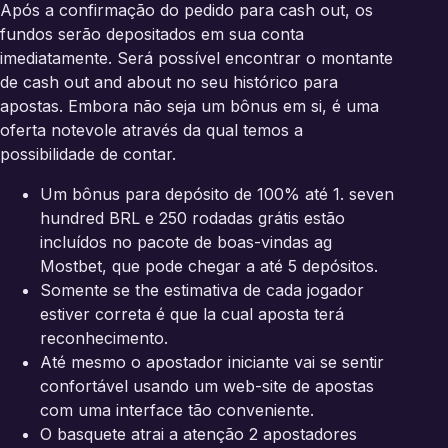
Após a confirmação do pedido para cash out, os
fundos serão depositados em sua conta
imediatamente. Será possível encontrar o montante
de cash out and about no seu histórico para
apostas. Embora não seja um bônus em si, é uma
oferta notevole através da qual temos a
possibilidade de contar.
Um bônus para depósito de 100% até 1. seven
hundred BRL e 250 rodadas grátis estão
incluídos no pacote de boas-vindas ag
Mostbet, que pode chegar a até 5 depósitos.
Somente se the estimativa de cada jogador
estiver correta é que la cual aposta terá
reconhecimento.
Até mesmo o apostador iniciante vai se sentir
confortável usando um web-site de apostas
com uma interface tão conveniente.
O basquete atrai a atenção 2 apostadores