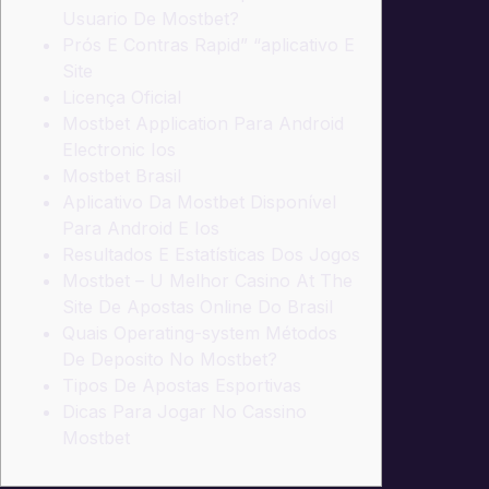
Usuario De Mostbet?
Prós E Contras Rapid” “aplicativo E
Site
Licença Oficial
Mostbet Application Para Android
Electronic Ios
Mostbet Brasil
Aplicativo Da Mostbet Disponível
Para Android E Ios
Resultados E Estatísticas Dos Jogos
Mostbet – U Melhor Casino At The
Site De Apostas Online Do Brasil
Quais Operating-system Métodos
De Deposito No Mostbet?
Tipos De Apostas Esportivas
Dicas Para Jogar No Cassino
Mostbet