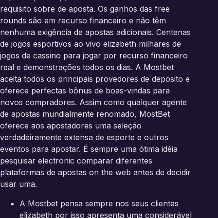
requisito sobre de aposta. Os ganhos das free
rounds são em recurso financeiro e não têm
nenhuma exigência de apostas adicionais. Centenas
de jogos esportivos ao vivo elizabeth milhares de
jogos de cassino para jogar por recurso financeiro
real e demonstrações todos os dias. A Mostbet
aceita todos os principais provedores de deposito e
oferece perfectas bônus de boas-vindas para
novos compradores. Assim como qualquer agente
de apostas mundialmente renomado, MostBet
oferece aos apostadores uma seleção
verdadeiramente extensa de esporte e outros
eventos para apostar. É sempre uma ótima idéia
pesquisar electronic comparar diferentes
plataformas de apostas on the web antes de decidir
usar uma.
A Mostbet pensa sempre nos seus clientes
elizabeth por isso apresenta uma considerável