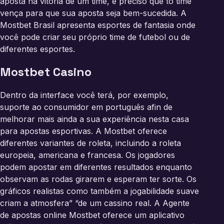
aposta na vitória de um time, é preciso que to time
vença para que sua aposta seja bem-sucedida. A
Mostbet Brasil apresenta esportes de fantasia onde
você pode criar seu próprio time de futebol ou de
diferentes esportes.
Mostbet Casino
Dentro da interface você terá, por exemplo,
suporte ao consumidor em português afin de
melhorar mais ainda a sua experiência nesta casa
para apostas esportivas. A Mostbet oferece
diferentes variantes de roleta, incluindo a roleta
europeia, americana e francesa. Os jogadores
podem apostar em diferentes resultados enquanto
observam as rodas girarem e esperam ter sorte. Os
gráficos realistas como também a jogabilidade suave
criam a atmosfera” “de um cassino real. A Agente
de apostas online Mostbet oferece um aplicativo