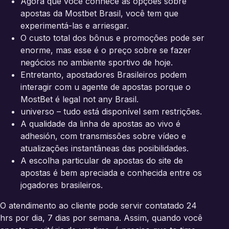
Agora que você conhece as opções sobre
apostas da Mostbet Brasil, você tem que
experimentá-las e arriesgar.
O custo total dos bônus e promoções pode ser
enorme, mas esse é o preço sobre se fazer
negócios no ambiente sportivo de hoje.
Entretanto, apostadores Brasileiros podem
interagir com u agente de apostas porque o
MostBet é legal not any Brasil.
universo – tudo está disponível sem restrições.
A qualidade da linha de apostas ao vivo é
adhesión, com transmissões sobre vídeo e
atualizações instantâneas das posibilidades.
A escolha particular de apostas do site de
apostas é bem apreciada e conhecida entre os
jogadores brasileiros.
O atendimento ao cliente pode servir contatado 24
hrs por dia, 7 dias por semana. Assim, quando você