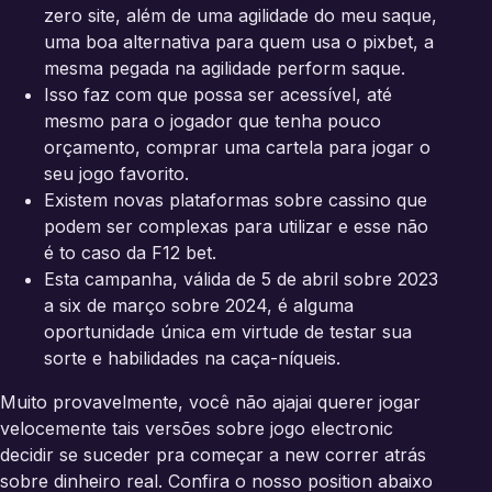
zero site, além de uma agilidade do meu saque,
uma boa alternativa para quem usa o pixbet, a
mesma pegada na agilidade perform saque.
Isso faz com que possa ser acessível, até
mesmo para o jogador que tenha pouco
orçamento, comprar uma cartela para jogar o
seu jogo favorito.
Existem novas plataformas sobre cassino que
podem ser complexas para utilizar e esse não
é to caso da F12 bet.
Esta campanha, válida de 5 de abril sobre 2023
a six de março sobre 2024, é alguma
oportunidade única em virtude de testar sua
sorte e habilidades na caça-níqueis.
Muito provavelmente, você não ajajai querer jogar
velocemente tais versões sobre jogo electronic
decidir se suceder pra começar a new correr atrás
sobre dinheiro real. Confira o nosso position abaixo