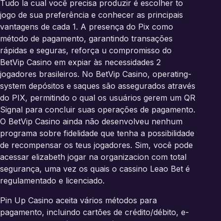
Tudo la cual você precisa produzir é escolher to
jogo de sua preferência e conhecer as principais
vantagens de cada 1. A presença do Pix como
método de pagamento, garantindo transações
rápidas e seguras, reforça u compromisso do
BetVip Casino em expiar às necessidades 2
jogadores brasileiros. No BetVip Casino, operating-
system depósitos e saques são assegurados através
do PIX, permitindo o qual os usuários gerem um QR
Signal para concluir suas operações de pagamento.
O BetVip Casino ainda não desenvolveu nenhum
programa sobre fidelidade que tenha a possibilidade
de recompensar os teus jogadores. Sim, você pode
acessar elizabeth jogar na organizacion com total
segurança, uma vez os quais o cassino Leao Bet é
regulamentado e licenciado.
Pin Up Casino aceita vários métodos para
pagamento, incluindo cartões de crédito/débito, e-