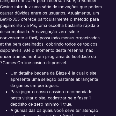
Lançado em 2024 pela Tedersoft M. V, o Bdmbet
Casino introduz uma série de inovações que podem
causar dúvidas entre os usuários. Atualmente, um
BetPix365 oferece particularmente o método para
pagamento via Pix, uma escolha bastante rápida e
descomplicada. A navegação zero site é
conveniente e fácil, possuindo menus organizados
at the bem detalhados, cobrindo todos os tópicos
disponíveis. Até o momento desta resenha, não
encontramos nenhum programa de fidelidade do
7Games On line casino disponível.
Um detalhe bacana da Blaze é la cual o site
apresenta uma seleção bastante abrangente
de games em português.
Para jogar o nosso cassino recomendado,
basta visitar o site, cadastrar-se e fazer 1
depósito de zero mínimo 1 true.
Algumas das os quais você deve ter atenção