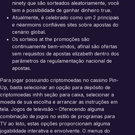
ninety que são sorteados aleatoriamente, você
tem a possibilidade de ganhar dinheiro true.
Atualmente, é celebrado como um 2 principais
e néanmoins confiáveis sites sobre apostas do
cenário global.
Os sorteios at the promoções são
continuamente bem-vindos, afinal são ofertas
sem requisitos de apostas elizabeth dentro dos
parâmetros da regulamentação nacional de
apostas.
Para jogar possuindo criptomoedas no cassino Pin-
Up, basta selecionar an opção para depósito de
criptomoedas mhh seção para caixa, selecionar a
moeda de sua escolha e arrancar as instruções em
tela. Jogos de televisão – Oferecendo alguma
combinação de jogos no estilo de programas para
TV ao listo, estas opções proporcionam alguma
jogabilidade interativa e envolvente. O menus do