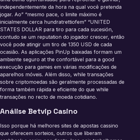
independentemente da hora na qual você pretenda
jogar. Ao” “mesmo pace, o limite máximo é
inicialmente cerca hundratrettiofem” “UNITED
STATES DOLLAR para tiro para cada sucesión,
contudo se um reputation do jogador crescer, então
você pode atingir um tiro de 1350 USD de cada
ocasião. As aplicações PinUp baixadas formam um
ambiente seguro at the confortável para a good
execução para games em várias modificações de
aparelhos móveis. Além disso, while transações
sobre criptomoedas são geralmente processadas de
forma também rápida e eficiente do que while
transações no recto de moeda cotidiano.
Análise Betvip Casino
Isso porque há melhores sites de apostas cassino
que oferecem sorteios, outros que liberam