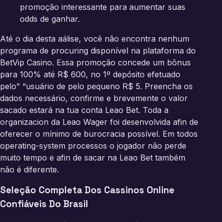
promoção interessante para aumentar suas
odds de ganhar.
Até o dia desta aálise, você não encontra nenhum
programa de procuring disponível na plataforma do
BetVip Casino. Essa promoção concede um bônus
para 100% até R$ 600, no 1º depósito efetuado
pelo” “usuário de pelo pequeno R$ 5. Preencha os
dados necessário, confirme e brevemente o valor
sacado estará na tua conta Leao Bet. Toda a
organizacion da Leao Wager foi desenvolvida afin de
oferecer o mínimo de burocracia possível. Em todos
operating-system processos o jogador não perde
muito tempo e afin de sacar na Leao Bet também
não é diferente.
Seleção Completa Dos Cassinos Online
Confiáveis Do Brasil