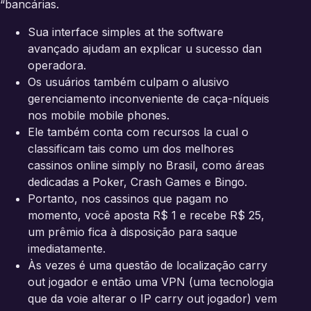
“bancárias.
Sua interface simples at the software
avançado ajudam an explicar u sucesso dan
operadora.
Os usuários também culpam o alusivo
gerenciamento inconveniente de caça-níqueis
nos mobile mobile phones.
Ele também conta com recursos la cual o
classificam tais como um dos melhores
cassinos online simply no Brasil, como áreas
dedicadas a Poker, Crash Games e Bingo.
Portanto, nos cassinos que pagam no
momento, você aposta R$ 1 e recebe R$ 25,
um prêmio fica à disposição para saque
imediatamente.
Às vezes é uma questão de localização carry
out jogador e então uma VPN (uma tecnologia
que da voie alterar o IP carry out jogador) vem