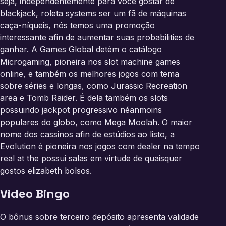
seja, independentemente para você gostar de
blackjack, roleta systems ser um fã de máquinas
caça-níqueis, nós temos uma promoção
interessante afin de aumentar suas probabilities de
ganhar. A Games Global detém o catálogo
Microgaming, pioneira nos slot machine games
online, e também os melhores jogos com tema
sobre séries e longas, como Jurassic Recreation
area e Tomb Raider. É dela também os slots
possuindo jackpot progressivo néanmoins
populares do globo, como Mega Moolah. O maior
nome dos cassinos afin de estúdios ao listo, a
Evolution é pioneira nos jogos com dealer na tempo
real at the possui salas em virtude de quaisquer
gostos elizabeth bolsos.
Video Bingo
O bônus sobre terceiro depósito apresenta validade