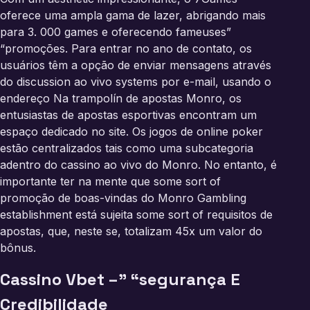
oferece uma ampla gama de lazer, abrigando mais
para 3. 000 games e oferecendo fameuses”
“promoções. Para entrar no ano de contato, os
usuários têm a opção de enviar mensagens através
do discussion ao vivo systems por e-mail, usando o
endereço Na trampolín de apostas Monro, os
entusiastas de apostas esportivas encontram um
espaço dedicado no site. Os jogos de online poker
estão centralizados tais como uma subcategoria
adentro do cassino ao vivo do Monro. No entanto, é
importante ter na mente que some sort of
promoção de boas-vindas do Monro Gambling
establishment está sujeita some sort of requisitos de
apostas, que, neste se, totalizam 45x um valor do
bônus.
Cassino Vbet –” “segurança E
Credibilidade