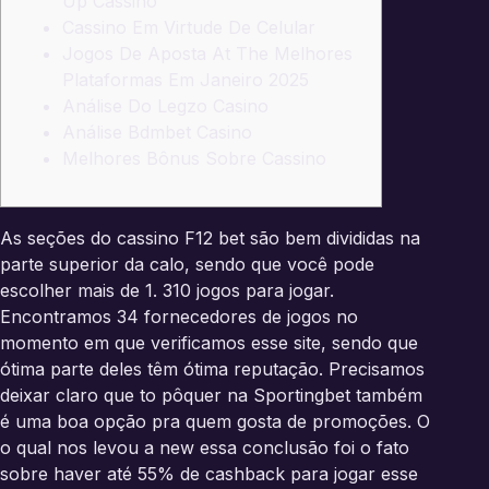
Up Cassino
Cassino Em Virtude De Celular
Jogos De Aposta At The Melhores
Plataformas Em Janeiro 2025
Análise Do Legzo Casino
Análise Bdmbet Casino
Melhores Bônus Sobre Cassino
As seções do cassino F12 bet são bem divididas na
parte superior da calo, sendo que você pode
escolher mais de 1. 310 jogos para jogar.
Encontramos 34 fornecedores de jogos no
momento em que verificamos esse site, sendo que
ótima parte deles têm ótima reputação. Precisamos
deixar claro que to pôquer na Sportingbet também
é uma boa opção pra quem gosta de promoções. O
o qual nos levou a new essa conclusão foi o fato
sobre haver até 55% de cashback para jogar esse