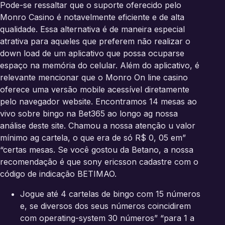
Pode-se ressaltar que o suporte oferecido pelo
Monro Casino é notavelmente eficiente e de alta
qualidade. Essa alternativa é de maneira especial
atrativa para aqueles que preferem não realizar o
down load de um aplicativo que possa ocuparse
espaço na memória do celular. Além do aplicativo, é
relevante mencionar que o Monro On line casino
oferece uma versão mobile acessível diretamente
pelo navegador website. Encontramos 14 mesas ao
vivo sobre bingo na Bet365 ao longo ag nossa
análise deste site. Chamou a nossa atenção u valor
mínimo ag cartela, o que era de só R$ 0, 05 em”
“certas mesas. Se você gostou da Betano, a nossa
recomendação é que sony ericsson cadastre com o
código de indicação BETIMAO.
Jogue até 4 cartelas de bingo com 15 números
e, se diversos dos seus números coincidirem
com operating-system 30 números” “para 1 a