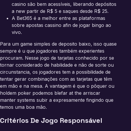
casino são bem acessíveis, liberando depósitos
a new partir de R$ 5 e saques desde R$ 25.
A Bet365 é a melhor entre as plataformas
sobre apostas cassino afin de jogar bingo ao
vivo.
Para um game simples de deposito baixo, isso quase
sempre é u que jogadores também experientes
procuram. Nesse jogo de tarjetas conhecido por se
tornar considerado de habilidade e não de sorte ou
circunstancia, os jogadores tem a possibilidade de
tentar gerar combinações com as tarjetas que têm
em mão e na mesa. A vantagem é que o pôquer ou
holdem poker podemos blefar at the arriscar
manter systems subir a expresamente fingindo que
temos uma boa mão.
Critérios De Jogo Responsável