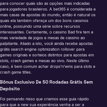
para conocer quais são as opções mais indicadas
para jogadores brasileiros. A bet365 é considerada a
mais casas de apostas do mundo, então é natural os
quais ela também ofereça um dos bons cassinos
online, possuindo uma série sobre recursos
interessantes. Certamente, o cassino Bad fire tem a
mais variedade de jogos e mesas de cassino ao
palpitante. Aliado a isto, você ainda recebe apostas
grátis search engine optimization rollover para
games originais e sorteios distintos para apostas em
slots, crash games e mesas ao vivo. Neste último
caso, é bem comum achar drops’n’wins para slots e
crash game titles.
Bônus Exclusivo De 50 Rodadas Grátis Sem
Depósito
Foi pensando nisso que criamos esse guia rápido
para que a new sua experiência venha a ser a