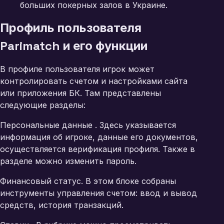
больших покерных залов в Украине.
Профиль пользователя
Parimatch и его функции
В профиле пользователя игрок может
контролировать счетом и настройками сайта
или приложения БК. Там представлены
следующие разделы:
Персональные данные . Здесь указывается
информация об игроке, данные его документов,
осуществляется верификация профиля. Также в
разделе можно изменить пароль.
Финансовый статус. В этом блоке собраны
инструменты управления счетом: ввод и вывод
средств, история транзакций.