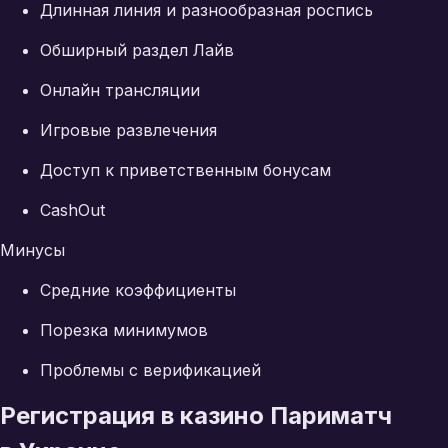
Длинная линия и разнообразная роспись
Обширный раздел Лайв
Онлайн трансляции
Игровые развлечения
Доступ к приветственным бонусам
CashOut
Минусы
Средние коэффициенты
Порезка минимумов
Проблемы с верификацией
Регистрация в казино Париматч