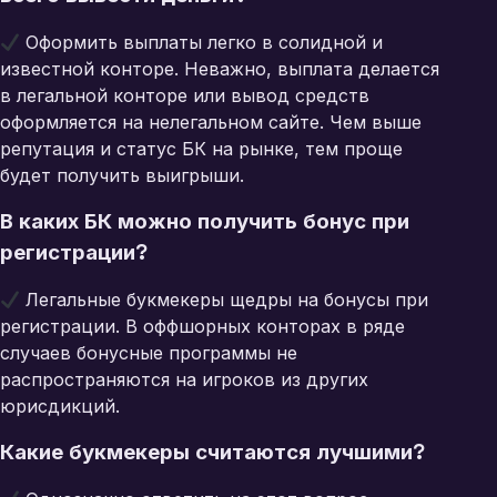
Оформить выплаты легко в солидной и
известной конторе. Неважно, выплата делается
в легальной конторе или вывод средств
оформляется на нелегальном сайте. Чем выше
репутация и статус БК на рынке, тем проще
будет получить выигрыши.
В каких БК можно получить бонус при
регистрации?
Легальные букмекеры щедры на бонусы при
регистрации. В оффшорных конторах в ряде
случаев бонусные программы не
распространяются на игроков из других
юрисдикций.
Какие букмекеры считаются лучшими?