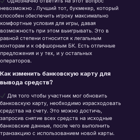
Однозначно ответить на этот вопрос
невозможно . Лучший тот, букмекер, который
способен обеспечить игроку максимально
комфортные условия для игры, давая
возможность при этом выигрывать. Это в
равной степени относится к легальным
конторам и к оффшорным БК. Есть отличные
предложения и у тех, и у остальных
операторов.
Как изменить банковскую карту для
вывода средств?
Для того чтобы участник мог обновить
банковскую карту, необходимо израсходовать
средства на счету. Это можно достичь,
запросив снятие всех средств на исходные
банковские данные, после чего выполнить
транзакцию с использованием новой карты.