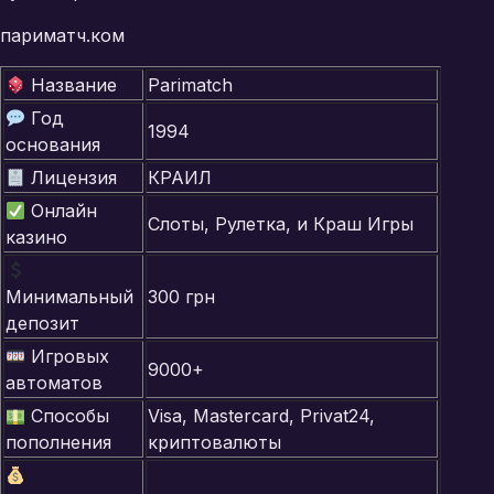
париматч.ком
Название
Parimatch
Год
1994
основания
Лицензия
КРАИЛ
Онлайн
Слоты, Рулетка, и Краш Игры
казино
Минимальный
300 грн
депозит
Игровых
9000+
автоматов
Способы
Visa, Mastercard, Privat24,
пополнения
криптовалюты