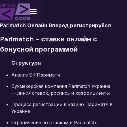
Parimatch Онлайн Вперед регистрируйся
Parimatch – ставки онлайн с
бонусной программой
Структура
Анализ БК Париматч
Букмекерская компания Parimatch Украина
— линия ставок, роспись и коэффициенты
Процесс регистрации в казино Париматч в
Украине
Ограничения по ставкам в Parimatch: