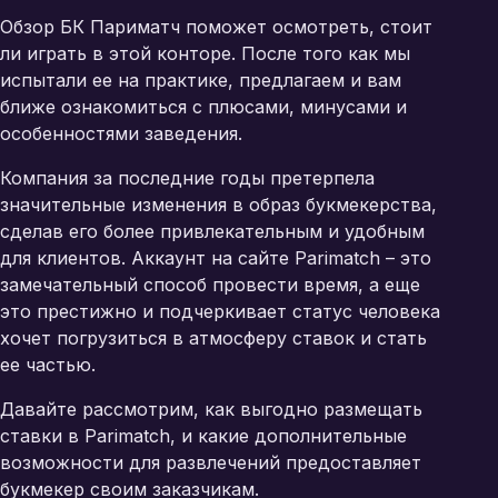
Обзор БК Париматч поможет осмотреть, стоит
ли играть в этой конторе. После того как мы
испытали ее на практике, предлагаем и вам
ближе ознакомиться с плюсами, минусами и
особенностями заведения.
Компания за последние годы претерпела
значительные изменения в образ букмекерства,
сделав его более привлекательным и удобным
для клиентов. Аккаунт на сайте Parimatch – это
замечательный способ провести время, а еще
это престижно и подчеркивает статус человека
хочет погрузиться в атмосферу ставок и стать
ее частью.
Давайте рассмотрим, как выгодно размещать
ставки в Parimatch, и какие дополнительные
возможности для развлечений предоставляет
букмекер своим заказчикам.