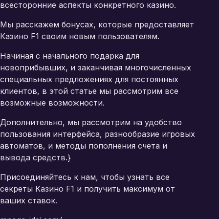
всесторонние аспекты конкретного казино.
Мы расскажем бонусах, которые предоставляет
Казино F1 своим новым пользователям.
Начиная с начального подарка для
новоприбывших, и заканчивая многочисленных
специальных предложениях для постоянных
клиентов, в этой статье мы рассмотрим все
возможные возможности.
Дополнительно, мы рассмотрим на удобство
пользования интерфейса, разнообразие игровых
автоматов, и методы пополнения счета и
вывода средств.}
Присоединяйтесь к нам, чтобы узнать все
секреты Казино F1 и получить максимум от
ваших ставок.