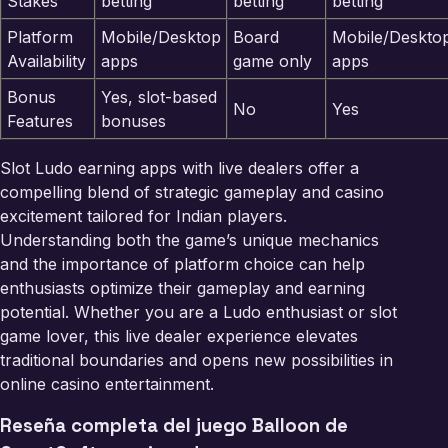
Stakes
betting
betting
betting
Platform
Mobile/Desktop
Board
Mobile/Deskto
Availability
apps
game only
apps
Bonus
Yes, slot-based
No
Yes
Features
bonuses
Slot Ludo earning apps with live dealers offer a
compelling blend of strategic gameplay and casino
excitement tailored for Indian players.
Understanding both the game’s unique mechanics
and the importance of platform choice can help
enthusiasts optimize their gameplay and earning
potential. Whether you are a Ludo enthusiast or slot
game lover, this live dealer experience elevates
traditional boundaries and opens new possibilities in
online casino entertainment.
Reseña completa del juego Balloon de