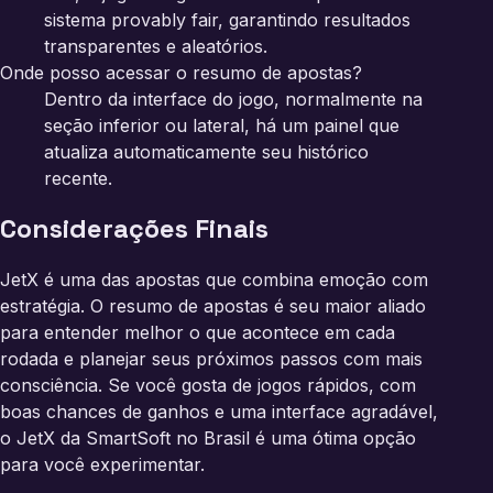
sistema provably fair, garantindo resultados
transparentes e aleatórios.
Onde posso acessar o resumo de apostas?
Dentro da interface do jogo, normalmente na
seção inferior ou lateral, há um painel que
atualiza automaticamente seu histórico
recente.
Considerações Finais
JetX é uma das apostas que combina emoção com
estratégia. O resumo de apostas é seu maior aliado
para entender melhor o que acontece em cada
rodada e planejar seus próximos passos com mais
consciência. Se você gosta de jogos rápidos, com
boas chances de ganhos e uma interface agradável,
o JetX da SmartSoft no Brasil é uma ótima opção
para você experimentar.