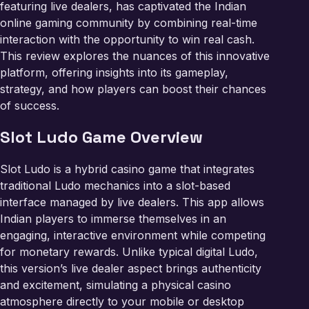
featuring live dealers, has captivated the Indian
online gaming community by combining real-time
interaction with the opportunity to win real cash.
This review explores the nuances of this innovative
platform, offering insights into its gameplay,
strategy, and how players can boost their chances
of success.
Slot Ludo Game Overview
Slot Ludo is a hybrid casino game that integrates
traditional Ludo mechanics into a slot-based
interface managed by live dealers. This app allows
Indian players to immerse themselves in an
engaging, interactive environment while competing
for monetary rewards. Unlike typical digital Ludo,
this version’s live dealer aspect brings authenticity
and excitement, simulating a physical casino
atmosphere directly to your mobile or desktop