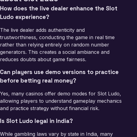
How does the live dealer enhance the Slot
Ludo experience?
The live dealer adds authenticity and
trustworthiness, conducting the game in real time
rather than relying entirely on random number
generators. This creates a social ambiance and
reduces doubts about game fairness.
Can players use demo versions to practice
before betting real money?
Yes, many casinos offer demo modes for Slot Ludo,
allowing players to understand gameplay mechanics
and practice strategy without financial risk.
Is Slot Ludo legal in India?
While gambling laws vary by state in India, many