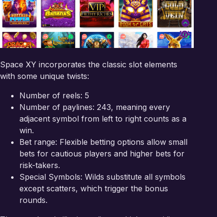
Space XY incorporates the classic slot elements
with some unique twists:
Number of reels: 5
Number of paylines: 243, meaning every
adjacent symbol from left to right counts as a
win.
Bet range: Flexible betting options allow small
bets for cautious players and higher bets for
risk-takers.
Special Symbols: Wilds substitute all symbols
except scatters, which trigger the bonus
rounds.