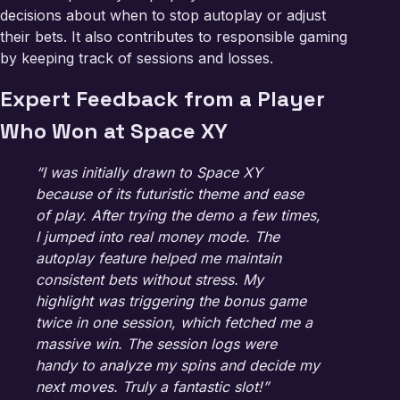
decisions about when to stop autoplay or adjust
their bets. It also contributes to responsible gaming
by keeping track of sessions and losses.
Expert Feedback from a Player
Who Won at Space XY
“I was initially drawn to Space XY
because of its futuristic theme and ease
of play. After trying the demo a few times,
I jumped into real money mode. The
autoplay feature helped me maintain
consistent bets without stress. My
highlight was triggering the bonus game
twice in one session, which fetched me a
massive win. The session logs were
handy to analyze my spins and decide my
next moves. Truly a fantastic slot!”