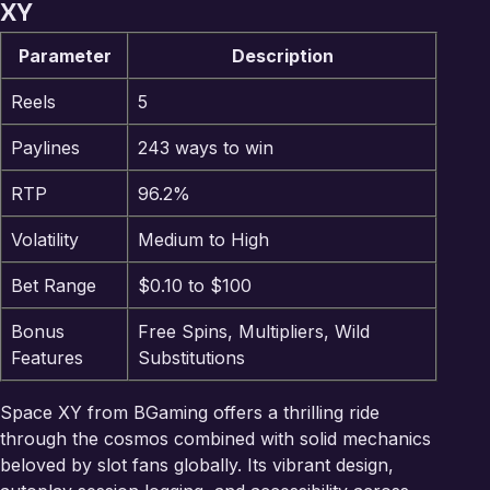
XY
Parameter
Description
Reels
5
Paylines
243 ways to win
RTP
96.2%
Volatility
Medium to High
Bet Range
$0.10 to $100
Bonus
Free Spins, Multipliers, Wild
Features
Substitutions
Space XY from BGaming offers a thrilling ride
through the cosmos combined with solid mechanics
beloved by slot fans globally. Its vibrant design,