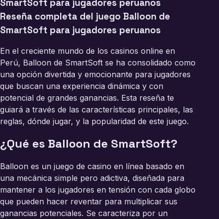
SmartSoft para jugadores peruanos
Reseña completa del juego Balloon de
SmartSoft para jugadores peruanos
En el creciente mundo de los casinos online en
Perú, Balloon de SmartSoft se ha consolidado como
una opción divertida y emocionante para jugadores
que buscan una experiencia dinámica y con
potencial de grandes ganancias. Esta reseña te
guiará a través de las características principales, las
reglas, dónde jugar, y la popularidad de este juego.
¿Qué es Balloon de SmartSoft?
Balloon es un juego de casino en línea basado en
una mecánica simple pero adictiva, diseñada para
mantener a los jugadores en tensión con cada globo
que pueden hacer reventar para multiplicar sus
ganancias potenciales. Se caracteriza por un